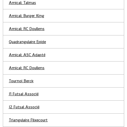
Amical: Talmas
Amical: Burger King
Amical: RC Doullens
Quadrangulaire Epide
Amical: ASC Adapté
Amical: RC Doullens
Tournoi Berck
J1 Futsal Associé
J2 Futsal Associé
Triangulaire Flixecourt