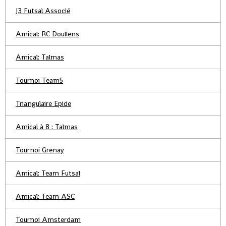
J3 Futsal Associé
Amical: RC Doullens
Amical: Talmas
Tournoi Team5
Triangulaire Epide
Amical à 8 : Talmas
Tournoi Grenay
Amical: Team Futsal
Amical: Team ASC
Tournoi Amsterdam