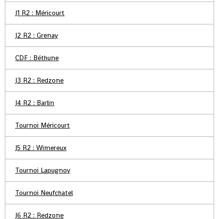
J1 R2 : Méricourt
J2 R2 : Grenay
CDF : Béthune
J3 R2 : Redzone
J4 R2 : Barlin
Tournoi Méricourt
J5 R2 : Wimereux
Tournoi Lapugnoy
Tournoi Neufchatel
J6 R2 : Redzone