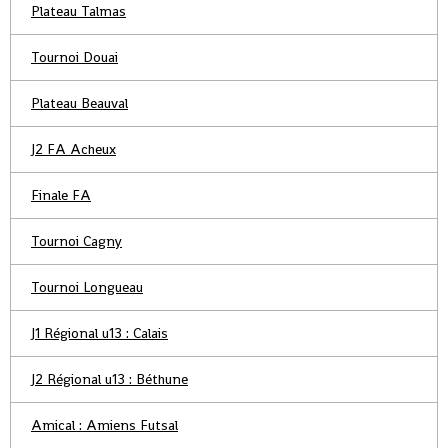
Plateau Talmas
Tournoi Douai
Plateau Beauval
J2 FA Acheux
Finale FA
Tournoi Cagny
Tournoi Longueau
J1 Régional u13 : Calais
J2 Régional u13 : Béthune
Amical : Amiens Futsal