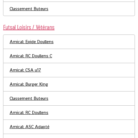
Classement Buteurs
Futsal Loisirs / Vétérans
Amical: Epide Doullens
Amical: RC Doullens C
Amical: CSA u17
Amical: Burger King
Classement Buteurs
Amical: RC Doullens
Amical: ASC Adapté