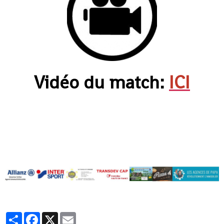
Vidéo du match:
ICI
Partager
Facebook
X
Email