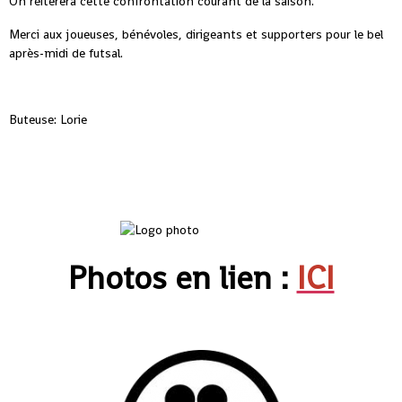
On réiterera cette confrontation courant de la saison.
Merci aux joueuses, bénévoles, dirigeants et supporters pour le bel
après-midi de futsal.
Buteuse: Lorie
Photos en lien :
ICI