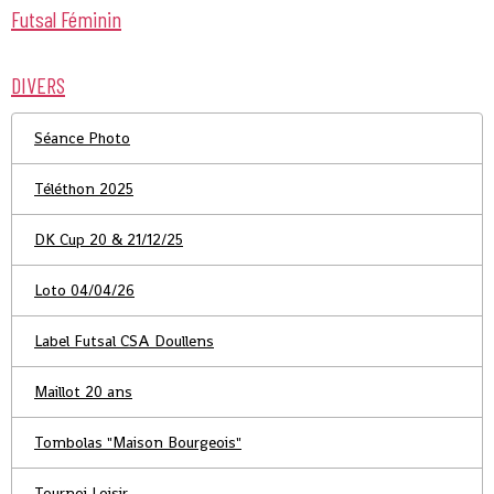
Futsal Féminin
DIVERS
Séance Photo
Téléthon 2025
DK Cup 20 & 21/12/25
Loto 04/04/26
Label Futsal CSA Doullens
Maillot 20 ans
Tombolas "Maison Bourgeois"
Tournoi Loisir