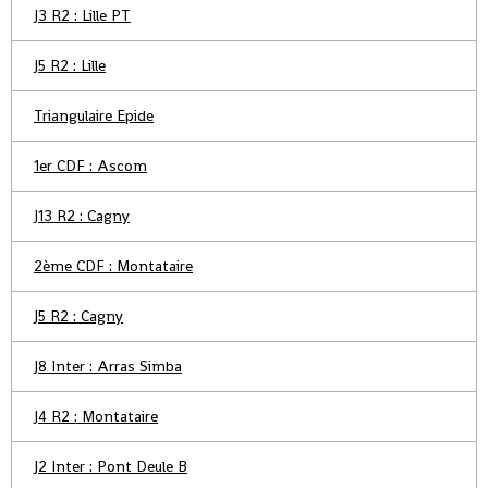
J3 R2 : Lille PT
J5 R2 : Lille
Triangulaire Epide
1er CDF : Ascom
J13 R2 : Cagny
2ème CDF : Montataire
J5 R2 : Cagny
J8 Inter : Arras Simba
J4 R2 : Montataire
J2 Inter : Pont Deule B