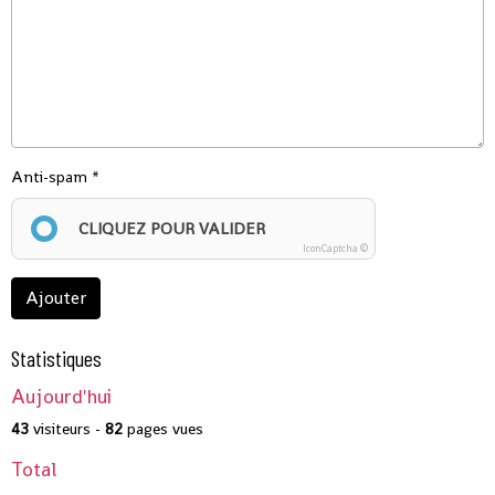
Anti-spam
CLIQUEZ POUR VALIDER
IconCaptcha ©
Ajouter
Statistiques
Aujourd'hui
43
visiteurs -
82
pages vues
Total