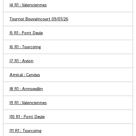
J4 R1 : Valenciennes
Tournoi Bouvaincourt 09/01/26
J5 R1 : Pont Deule
J6 R1 : Tourcoing
J7 R1 : Avion
Amical : Candas
J8 R1 : Annoeullin
J9 R1 : Valenciennes
J10 R1 : Pont Deule
J11 R1 : Tourcoing