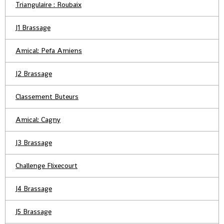
Triangulaire : Roubaix
J1 Brassage
Amical: Pefa Amiens
J2 Brassage
Classement Buteurs
Amical: Cagny
J3 Brassage
Challenge Flixecourt
J4 Brassage
J5 Brassage