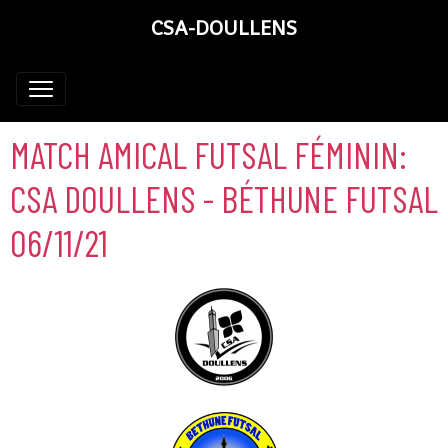
CSA-DOULLENS
MATCH AMICAL FUTSAL FÉMININ:
CSA DOULLENS - BÉTHUNE FUTSAL
06/11/21