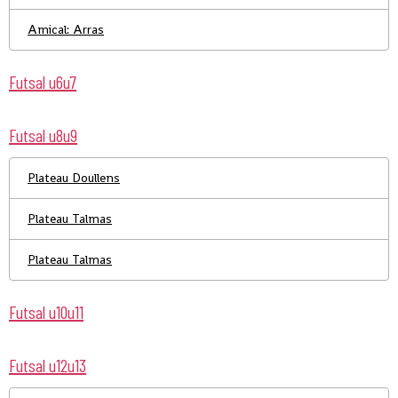
Amical: Arras
Futsal u6u7
Futsal u8u9
Plateau Doullens
Plateau Talmas
Plateau Talmas
Futsal u10u11
Futsal u12u13