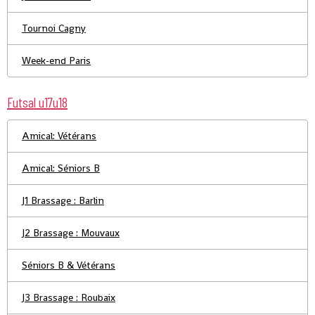
Tournoi Cagny
Week-end Paris
Futsal u17u18
Amical: Vétérans
Amical: Séniors B
J1 Brassage : Barlin
J2 Brassage : Mouvaux
Séniors B & Vétérans
J3 Brassage : Roubaix