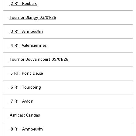
J2 R1 : Roubaix
Tournoi Blangy 03/01/26
J3 R1 : Annoeullin
J4 R1 : Valenciennes
Tournoi Bouvaincourt 09/01/26
J5 R1 : Pont Deule
J6 R1 : Tourcoing
J7 R1 : Avion
Amical : Candas
J8 R1 : Annoeullin