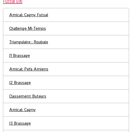
Futsal u16
Amical: Cagny Futsal
Challenge Mi-Temps
Triangulaire : Roubaix
J1 Brassage
Amical: Pefa Amiens
J2 Brassage
Classement Buteurs
Amical: Cagny
J3 Brassage