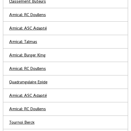
Classement Buteurs
Amical: RC Doullens
Amical: ASC Adapté
Amical: Talmas
Amical: Burger King
Amical: RC Doullens
Quadrangulaire Epide
Amical: ASC Adapté
Amical: RC Doullens
Tournoi Berck