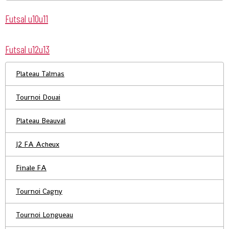
Futsal u10u11
Futsal u12u13
Plateau Talmas
Tournoi Douai
Plateau Beauval
J2 FA Acheux
Finale FA
Tournoi Cagny
Tournoi Longueau