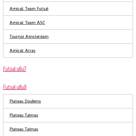
Amical: Team Futsal
Amical: Team ASC
Tournoi Amsterdam
Amical: Arras
Futsal u6u7
Futsal u8u9
Plateau Doullens
Plateau Talmas
Plateau Talmas