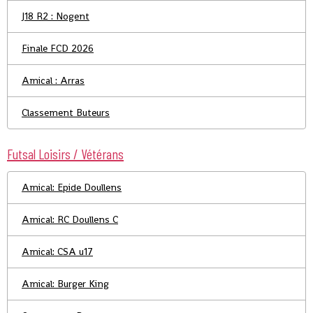
J18 R2 : Nogent
Finale FCD 2026
Amical : Arras
Classement Buteurs
Futsal Loisirs / Vétérans
Amical: Epide Doullens
Amical: RC Doullens C
Amical: CSA u17
Amical: Burger King