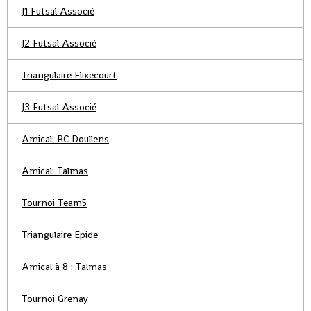
J1 Futsal Associé
J2 Futsal Associé
Triangulaire Flixecourt
J3 Futsal Associé
Amical: RC Doullens
Amical: Talmas
Tournoi Team5
Triangulaire Epide
Amical à 8 : Talmas
Tournoi Grenay