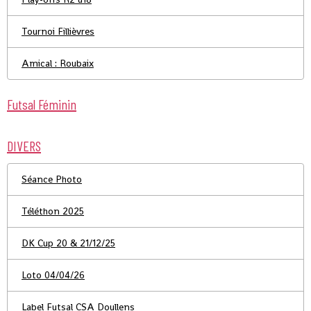
Tournoi Fillièvres
Amical : Roubaix
Futsal Féminin
DIVERS
Séance Photo
Téléthon 2025
DK Cup 20 & 21/12/25
Loto 04/04/26
Label Futsal CSA Doullens