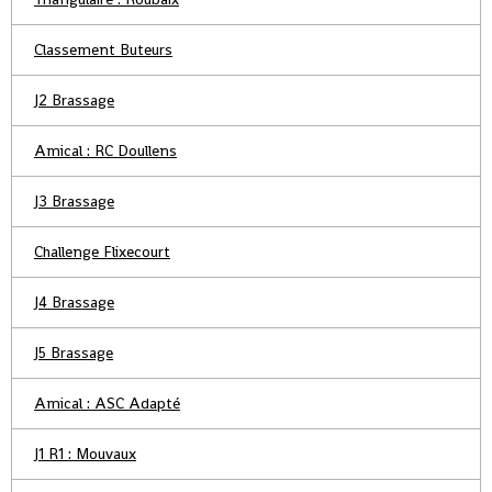
Classement Buteurs
J2 Brassage
Amical : RC Doullens
J3 Brassage
Challenge Flixecourt
J4 Brassage
J5 Brassage
Amical : ASC Adapté
J1 R1 : Mouvaux