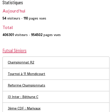
Statistiques
Aujourd'hui
54
visiteurs -
110
pages vues
Total
406301
visiteurs -
954502
pages vues
Futsal Séniors
Championnat R2
Tournoi à 11 Mondicourt
Reforme Championnats
J3 Inter : Béthune C
3ème CDF : Marivaux