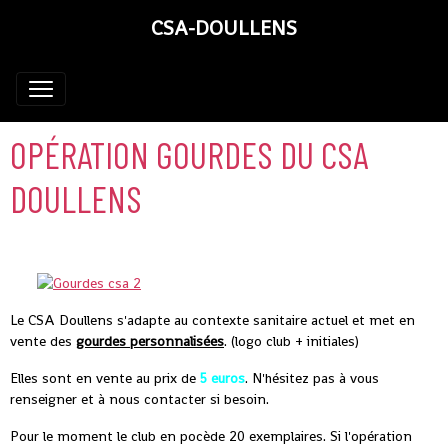
CSA-DOULLENS
OPÉRATION GOURDES DU CSA
DOULLENS
Le CSA Doullens s'adapte au contexte sanitaire actuel et met en
vente des
gourdes personnalisées
. (logo club + initiales)
Elles sont en vente au prix de
5 euros
. N'hésitez pas à vous
renseigner et à nous contacter si besoin.
Pour le moment le club en pocède 20 exemplaires. Si l'opération