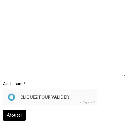
Anti-spam
CLIQUEZ POUR VALIDER
IconCaptcha ©
Ajouter