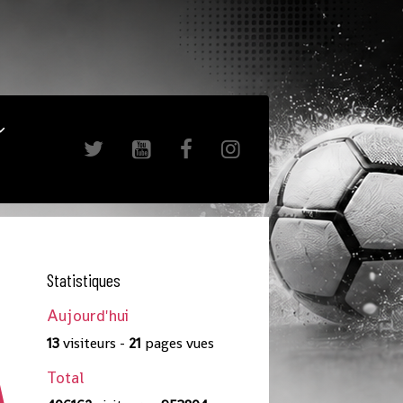
Statistiques
Aujourd'hui
13
visiteurs -
21
pages vues
A
Total