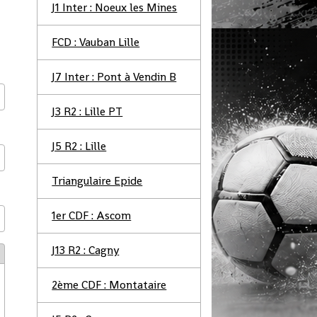
J1 Inter : Noeux les Mines
FCD : Vauban Lille
J7 Inter : Pont à Vendin B
J3 R2 : Lille PT
J5 R2 : Lille
Triangulaire Epide
1er CDF : Ascom
J13 R2 : Cagny
2ème CDF : Montataire