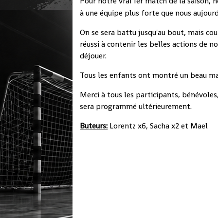
Pour notre vrai 1er match de la saison,
à une équipe plus forte que nous aujourd'
On se sera battu jusqu'au bout, mais co
réussi à contenir les belles actions de no
déjouer.
Tous les enfants ont montré un beau mat
Merci à tous les participants, bénévole
sera programmé ultérieurement.
Buteurs:
Lorentz x6, Sacha x2 et Mael