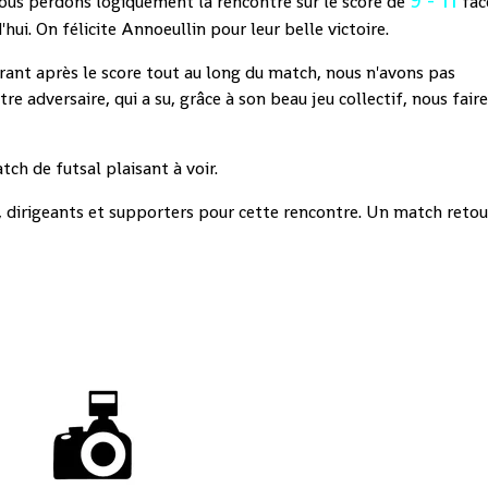
 nous perdons logiquement la rencontre sur le score de
fac
hui. On félicite Annoeullin pour leur belle victoire.
urant après le score tout au long du match, nous n'avons pas
tre adversaire, qui a su, grâce à son beau jeu collectif, nous fair
ch de futsal plaisant à voir.
s, dirigeants et supporters pour cette rencontre. Un match retou