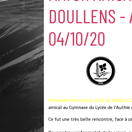
DOULLENS -
04/10/20
Dimanche 04 octobre 2020 de 10h00 à 1
amical au Gymnase du Lycée de l'Authie 
Ce fut une très belle rencontre, face à u