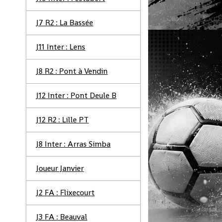
J7 R2 : La Bassée
J11 Inter : Lens
J8 R2 : Pont à Vendin
J12 Inter : Pont Deule B
J12 R2 : Lille PT
J8 Inter : Arras Simba
Joueur Janvier
J2 FA : Flixecourt
J3 FA : Beauval