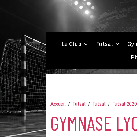
Le Club
Futsal
Gy
P
Accueil
Futsal
Futsal
Futsal 202
GYMNASE LYC