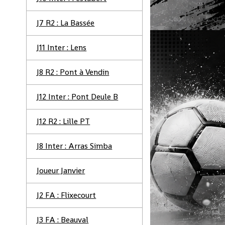
J7 R2 : La Bassée
J11 Inter : Lens
J8 R2 : Pont à Vendin
J12 Inter : Pont Deule B
J12 R2 : Lille PT
J8 Inter : Arras Simba
Joueur Janvier
J2 FA : Flixecourt
J3 FA : Beauval