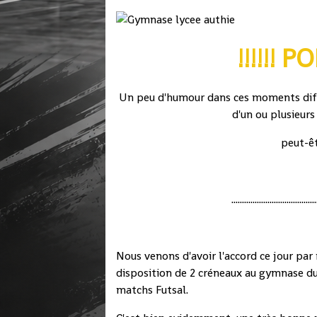
!!!!!! 
Un peu d'humour dans ces moments diffic
d'un ou plusieurs
peut-êt
........................................
Nous venons d'avoir l'accord ce jour par
disposition de 2 créneaux au gymnase du
matchs Futsal.