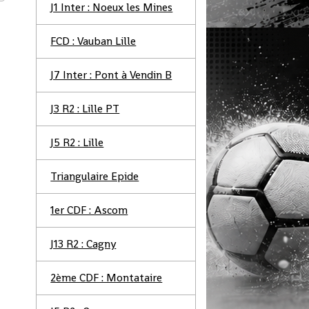
J1 Inter : Noeux les Mines
FCD : Vauban Lille
J7 Inter : Pont à Vendin B
J3 R2 : Lille PT
J5 R2 : Lille
Triangulaire Epide
1er CDF : Ascom
J13 R2 : Cagny
2ème CDF : Montataire