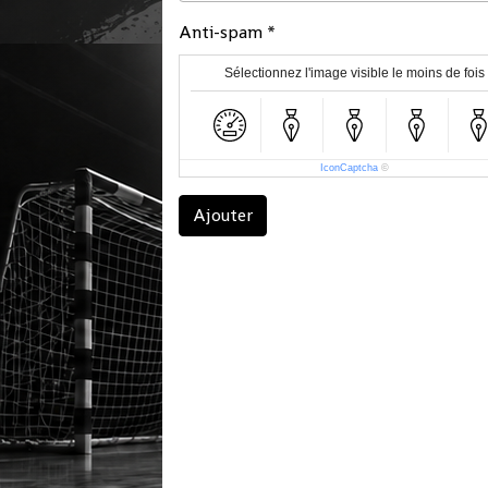
Anti-spam
Sélectionnez l'image visible le moins de fois
IconCaptcha
©
Ajouter