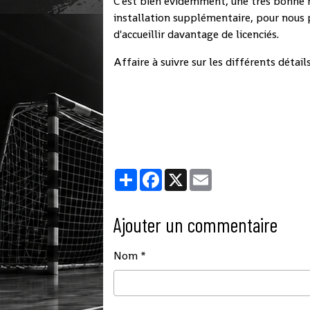
C'est bien evidemment, une très bonne n
installation supplémentaire, pour nous
d'accueillir davantage de licenciés.
Affaire à suivre sur les différents détails.
Partager
Facebook
X
Email
Ajouter un commentaire
Nom