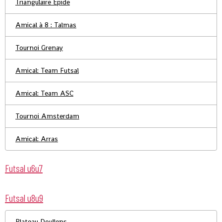
Triangulaire Epide
Amical à 8 : Talmas
Tournoi Grenay
Amical: Team Futsal
Amical: Team ASC
Tournoi Amsterdam
Amical: Arras
Futsal u6u7
Futsal u8u9
Plateau Doullens