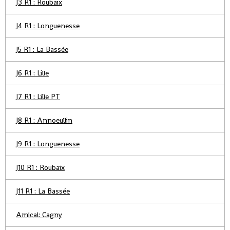
J3 R1 : Roubaix
J4 R1 : Longuenesse
J5 R1 : La Bassée
J6 R1 : Lille
J7 R1 : Lille PT
J8 R1 : Annoeullin
J9 R1 : Longuenesse
J10 R1 : Roubaix
J11 R1 : La Bassée
Amical: Cagny