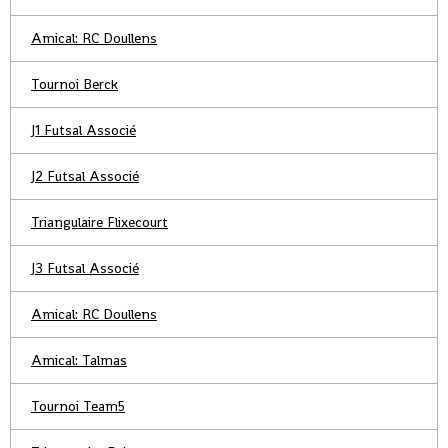
Amical: RC Doullens
Tournoi Berck
J1 Futsal Associé
J2 Futsal Associé
Triangulaire Flixecourt
J3 Futsal Associé
Amical: RC Doullens
Amical: Talmas
Tournoi Team5