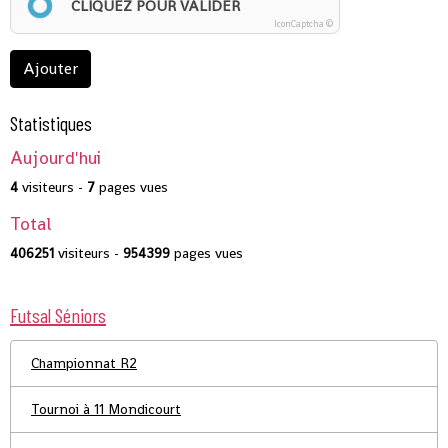
CLIQUEZ POUR VALIDER
IconCaptcha ©
Ajouter
Statistiques
Aujourd'hui
4
visiteurs -
7
pages vues
Total
406251
visiteurs -
954399
pages vues
Futsal Séniors
Championnat R2
Tournoi à 11 Mondicourt