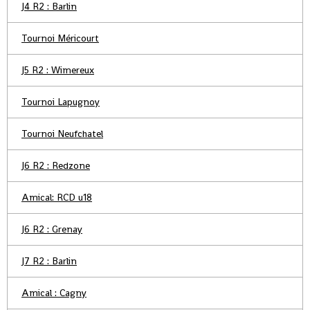
J4 R2 : Barlin
Tournoi Méricourt
J5 R2 : Wimereux
Tournoi Lapugnoy
Tournoi Neufchatel
J6 R2 : Redzone
Amical: RCD u18
J6 R2 : Grenay
J7 R2 : Barlin
Amical : Cagny