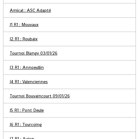
Amical : ASC Adapté
J1 R1 : Mouvaux
J2 R1 : Roubaix
Tournoi Blangy 03/01/26
J3 R1 : Annoeullin
J4 R1 : Valenciennes
Tournoi Bouvaincourt 09/01/26
J5 R1 : Pont Deule
J6 R1 : Tourcoing
J7 R1 : Avion