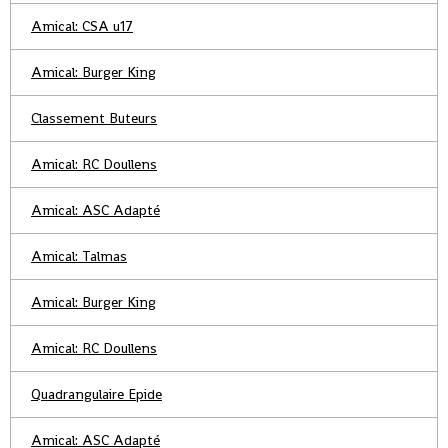
Amical: CSA u17
Amical: Burger King
Classement Buteurs
Amical: RC Doullens
Amical: ASC Adapté
Amical: Talmas
Amical: Burger King
Amical: RC Doullens
Quadrangulaire Epide
Amical: ASC Adapté