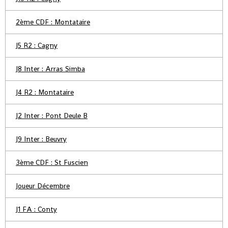
2ème CDF : Montataire
J5 R2 : Cagny
J8 Inter : Arras Simba
J4 R2 : Montataire
J2 Inter : Pont Deule B
J9 Inter : Beuvry
3ème CDF : St Fuscien
Joueur Décembre
J1 FA : Conty