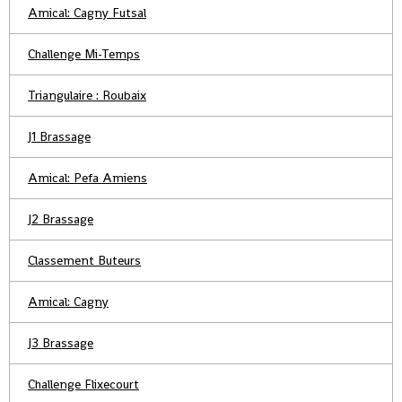
Amical: Cagny Futsal
Challenge Mi-Temps
Triangulaire : Roubaix
J1 Brassage
Amical: Pefa Amiens
J2 Brassage
Classement Buteurs
Amical: Cagny
J3 Brassage
Challenge Flixecourt