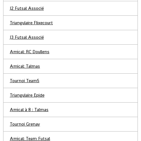
J2 Futsal Associé
Triangulaire Flixecourt
J3 Futsal Associé
Amical: RC Doullens
Amical: Talmas
Tournoi Team5
Triangulaire Epide
Amical à 8 : Talmas
Tournoi Grenay
Amical: Team Futsal