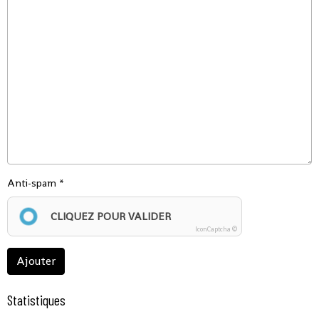
Anti-spam
CLIQUEZ POUR VALIDER
IconCaptcha ©
Ajouter
Statistiques