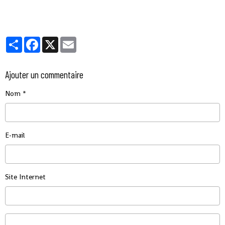
Partager
Facebook
X
Email
Ajouter un commentaire
Nom
E-mail
Site Internet