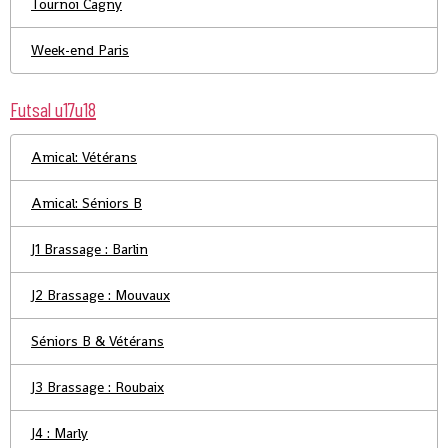
Tournoi Cagny
Week-end Paris
Futsal u17u18
Amical: Vétérans
Amical: Séniors B
J1 Brassage : Barlin
J2 Brassage : Mouvaux
Séniors B & Vétérans
J3 Brassage : Roubaix
J4 : Marly