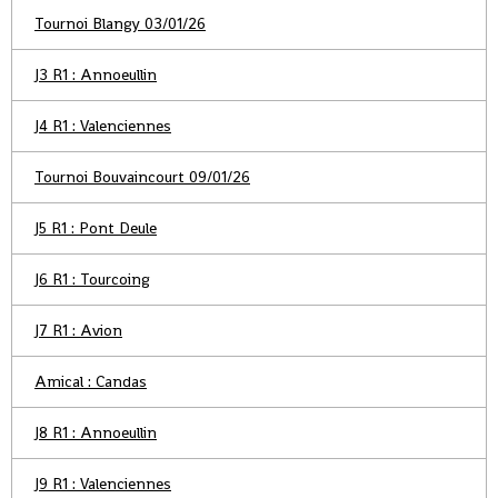
Tournoi Blangy 03/01/26
J3 R1 : Annoeullin
J4 R1 : Valenciennes
Tournoi Bouvaincourt 09/01/26
J5 R1 : Pont Deule
J6 R1 : Tourcoing
J7 R1 : Avion
Amical : Candas
J8 R1 : Annoeullin
J9 R1 : Valenciennes