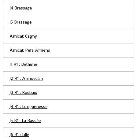
J4 Brassage
J5 Brassage
Amical: Cagny
Amical: Pefa Amiens
J1 R1 : Béthune
J2 R1 : Annoeullin
J3 R1 : Roubaix
J4 R1 : Longuenesse
J5 R1 : La Bassée
J6 R1 : Lille