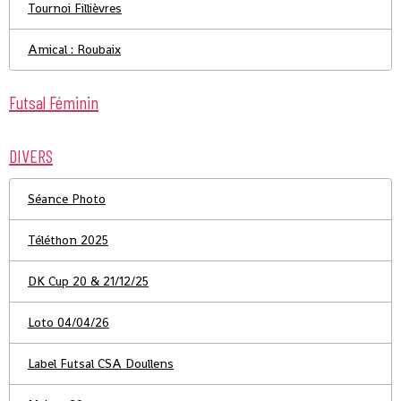
Tournoi Fillièvres
Amical : Roubaix
Futsal Féminin
DIVERS
Séance Photo
Téléthon 2025
DK Cup 20 & 21/12/25
Loto 04/04/26
Label Futsal CSA Doullens