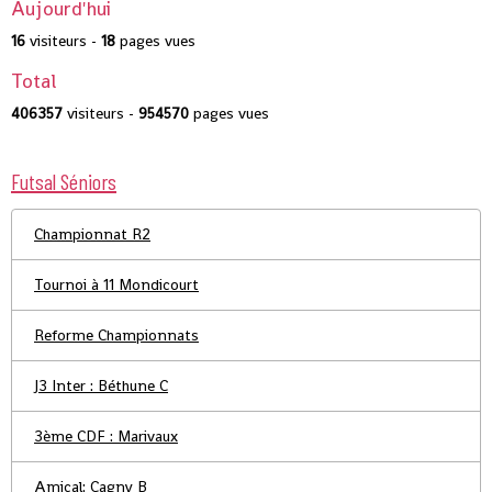
Aujourd'hui
16
visiteurs -
18
pages vues
Total
406357
visiteurs -
954570
pages vues
Futsal Séniors
Championnat R2
Tournoi à 11 Mondicourt
Reforme Championnats
J3 Inter : Béthune C
3ème CDF : Marivaux
Amical: Cagny B