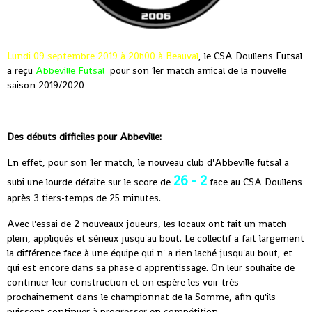
Lundi 09 septembre 2019 à 20h00
à Beauval
, le CSA Doullens Futsal
a reçu
Abbeville Futsal
pour son 1er match amical de la nouvelle
saison 2019/2020
Des débuts difficiles pour Abbeville:
En effet, pour son 1er match, le nouveau club d'Abbeville futsal a
26 - 2
subi une lourde défaite sur le score de
face au CSA Doullens
après 3 tiers-temps de 25 minutes.
Avec l'essai de 2 nouveaux joueurs, les locaux ont fait un match
plein, appliqués et sérieux jusqu'au bout. Le collectif a fait largement
la différence face à une équipe qui n' a rien laché jusqu'au bout, et
qui est encore dans sa phase d'apprentissage. On leur souhaite de
continuer leur construction et on espère les voir très
prochainement dans le championnat de la Somme, afin qu'ils
puissent continuer à progresser en compétition.