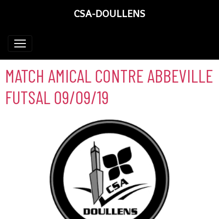
CSA-DOULLENS
MATCH AMICAL CONTRE ABBEVILLE
FUTSAL 09/09/19