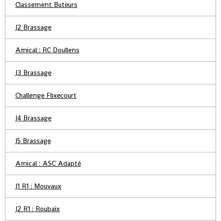
Classement Buteurs
J2 Brassage
Amical : RC Doullens
J3 Brassage
Challenge Flixecourt
J4 Brassage
J5 Brassage
Amical : ASC Adapté
J1 R1 : Mouvaux
J2 R1 : Roubaix