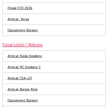
Finale FCD 2026
Amical : Arras
Classement Buteurs
Futsal Loisirs / Vétérans
Amical: Epide Doullens
Amical: RC Doullens C
Amical: CSA u17
Amical: Burger King
Classement Buteurs