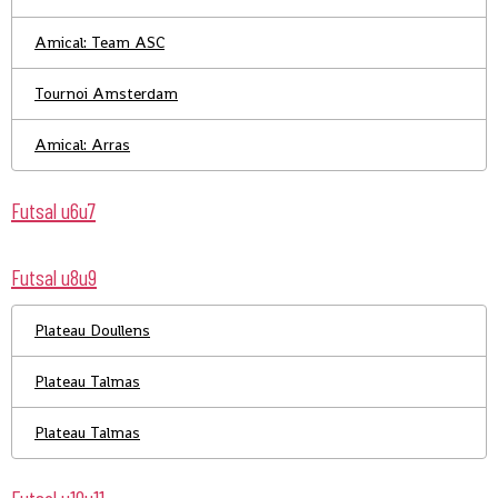
Amical: Team ASC
Tournoi Amsterdam
Amical: Arras
Futsal u6u7
Futsal u8u9
Plateau Doullens
Plateau Talmas
Plateau Talmas