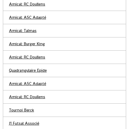
Amical: RC Doullens
Amical: ASC Adapté
Amical: Talmas
Amical: Burger King
Amical: RC Doullens
Quadrangulaire Epide
Amical: ASC Adapté
Amical: RC Doullens
Tournoi Berck
J1 Futsal Associé