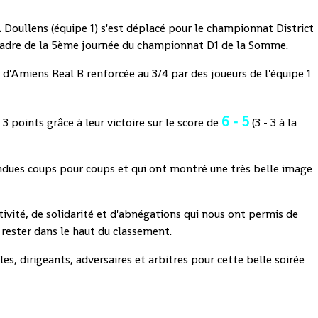
A Doullens (équipe 1) s'est déplacé pour le championnat District
cadre de la 5ème journée du championnat D1 de la Somme.
e d'Amiens Real B renforcée au 3/4 par des joueurs de l'équipe 1
6 - 5
3 points grâce à leur victoire sur le score de
(3 - 3 à la
rendues coups pour coups et qui ont montré une très belle image
vité, de solidarité et d'abnégations qui nous ont permis de
 rester dans le haut du classement.
les, dirigeants, adversaires et arbitres pour cette belle soirée