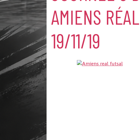
AMIENS RÉAL
19/11/19