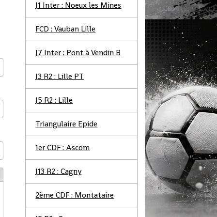
J1 Inter : Noeux les Mines
FCD : Vauban Lille
J7 Inter : Pont à Vendin B
J3 R2 : Lille PT
J5 R2 : Lille
Triangulaire Epide
1er CDF : Ascom
J13 R2 : Cagny
2ème CDF : Montataire