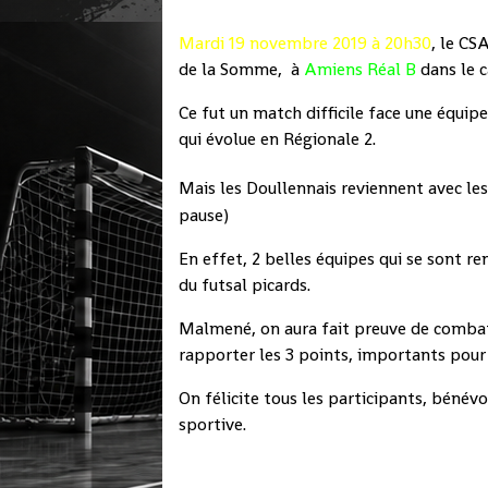
Mardi 19 novembre 2019 à 20h30
, le CS
de la Somme, à
Amiens Réal B
dans le 
Ce fut un match difficile face une équip
qui évolue en Régionale 2.
Mais les Doullennais reviennent avec les 
pause)
En effet, 2 belles équipes qui se sont 
du futsal picards.
Malmené, on aura fait preuve de combati
rapporter les 3 points, importants pour
On félicite tous les participants, bénévo
sportive.