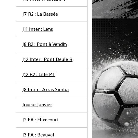
J7 R2 : La Bassée
J11 Inter : Lens
J8 R2 : Pont à Vendin
J12 Inter : Pont Deule B
J12 R2 : Lille PT
J8 Inter : Arras Simba
Joueur Janvier
J2 FA : Flixecourt
J3 FA : Beauval