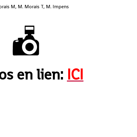
orais M, M. Morais T, M. Impens
os en lien:
ICI