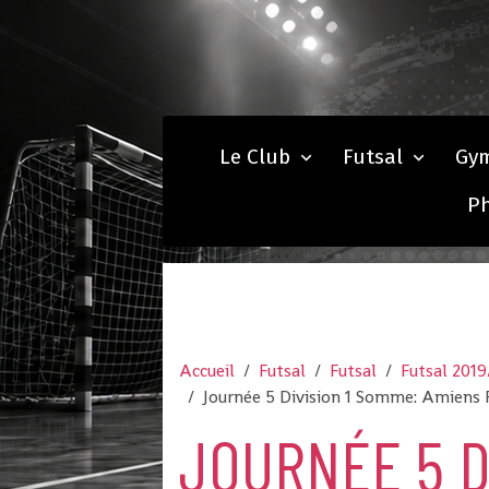
Le Club
Futsal
Gy
P
Accueil
Futsal
Futsal
Futsal 201
Journée 5 Division 1 Somme: Amiens R
JOURNÉE 5 D