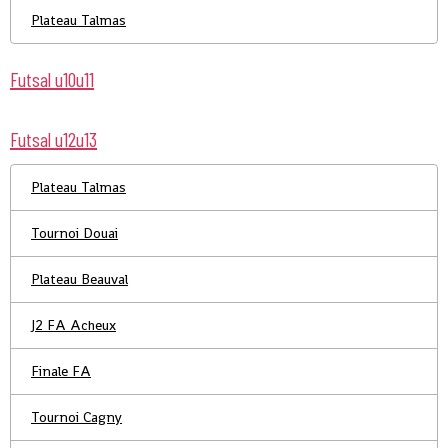
Plateau Talmas
Futsal u10u11
Futsal u12u13
Plateau Talmas
Tournoi Douai
Plateau Beauval
J2 FA Acheux
Finale FA
Tournoi Cagny