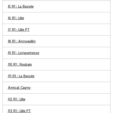
J5 R1 : La Bassée
J6 R1 : Lille
J7 R1 : Lille PT
J8 R1 : Annoeullin
J9 R1 : Longuenesse
J10 R1 : Roubaix
J11 R1 : La Bassée
Amical: Cagny
J12 R1 : Lille
J13 R1 : Lille PT