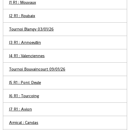
J1 R1 : Mouvaux
J2 R1 : Roubaix
Tournoi Blangy 03/01/26
J3 R1 : Annoeullin
J4 R1 : Valenciennes
Tournoi Bouvaincourt 09/01/26
J5 R1 : Pont Deule
J6 R1 : Tourcoing
J7 R1 : Avion
Amical : Candas