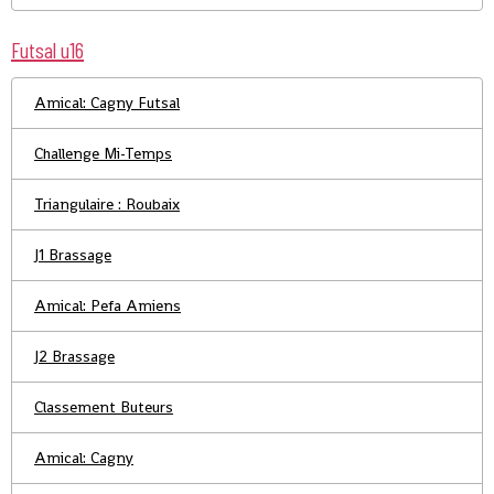
Futsal u16
Amical: Cagny Futsal
Challenge Mi-Temps
Triangulaire : Roubaix
J1 Brassage
Amical: Pefa Amiens
J2 Brassage
Classement Buteurs
Amical: Cagny