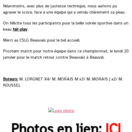
Néanmoins, avec plus de justesse technique, nous aurions pu
agraver le score, face à une équipe qui a vendu chèrement sa peau.
On félicite tous les participants pour la belle soirée sportive dans un
beau
fair-play
.
Merci au CSLG Beauvais pour le bel accueil.
Prochain match pour notre équipe dans ce championnat, le lundi 20
janvier pour le match retour contre Beauvais à Beauval.
Buteurs:
M. LORGNET X4/ M. MORAIS M x3/ M. MORAIS J x2/ M.
ROUSSEL
Photos en lien:
ICI