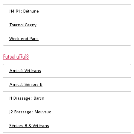
J14 R1 : Béthune
Tournoi Cagny
Week-end Paris
Futsal u17u18
Amical: Vétérans
Amical: Séniors B
J1 Brassage : Barlin
J2 Brassage : Mouvaux
Séniors B & Vétérans