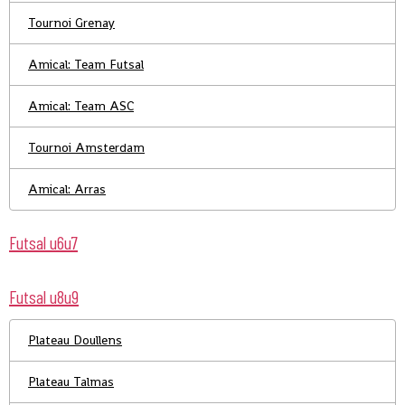
Tournoi Grenay
Amical: Team Futsal
Amical: Team ASC
Tournoi Amsterdam
Amical: Arras
Futsal u6u7
Futsal u8u9
Plateau Doullens
Plateau Talmas