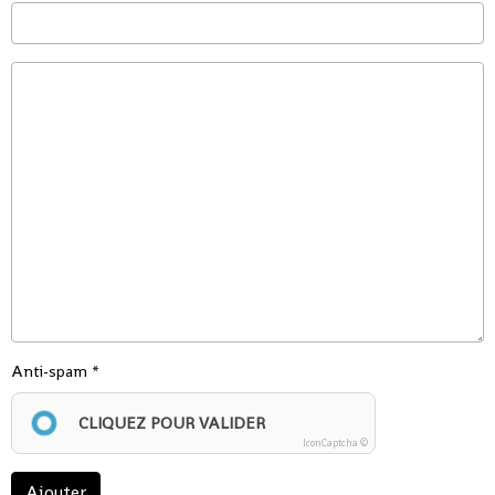
Anti-spam
CLIQUEZ POUR VALIDER
IconCaptcha ©
Ajouter