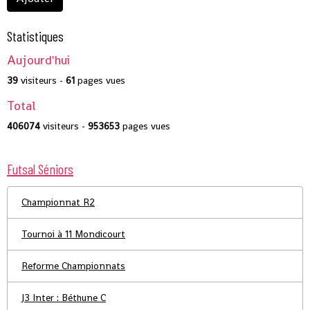
Statistiques
Aujourd'hui
39
visiteurs -
61
pages vues
Total
406074
visiteurs -
953653
pages vues
Futsal Séniors
Championnat R2
Tournoi à 11 Mondicourt
Reforme Championnats
J3 Inter : Béthune C