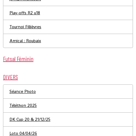
Play-offs R2 u18
Tournoi Fillièvres
Amical : Roubaix
Futsal Féminin
DIVERS
Séance Photo
Téléthon 2025
DK Cup 20 & 21/12/25
Loto 04/04/26