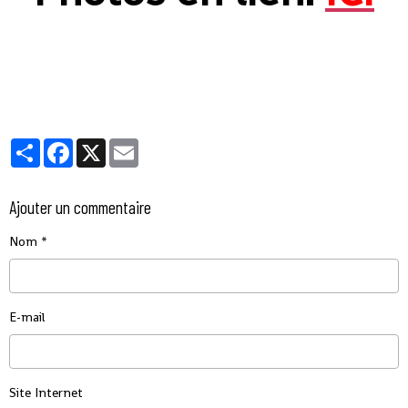
Partager
Facebook
X
Email
Ajouter un commentaire
Nom
E-mail
Site Internet