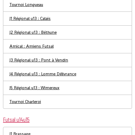
Tournoi Longueau
J1 Régional u13 : Calais
J2 Régional u13 : Béthune
Amical : Amiens Futsal
J3 Régional u13 : Pont à Vendin
J4 Régional u13 : Lomme Délivrance
J5 Régional u13 : Wimereux
Tournoi Charleroi
Futsal u14u15
J1 Brassage