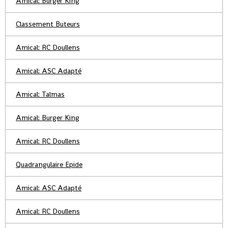
Amical: Burger King
Classement Buteurs
Amical: RC Doullens
Amical: ASC Adapté
Amical: Talmas
Amical: Burger King
Amical: RC Doullens
Quadrangulaire Epide
Amical: ASC Adapté
Amical: RC Doullens