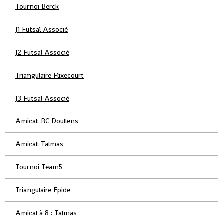
Tournoi Berck
J1 Futsal Associé
J2 Futsal Associé
Triangulaire Flixecourt
J3 Futsal Associé
Amical: RC Doullens
Amical: Talmas
Tournoi Team5
Triangulaire Epide
Amical à 8 : Talmas