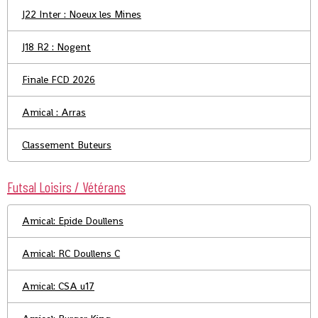
J22 Inter : Noeux les Mines
J18 R2 : Nogent
Finale FCD 2026
Amical : Arras
Classement Buteurs
Futsal Loisirs / Vétérans
Amical: Epide Doullens
Amical: RC Doullens C
Amical: CSA u17