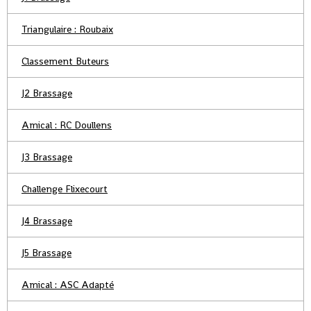
Triangulaire : Roubaix
Classement Buteurs
J2 Brassage
Amical : RC Doullens
J3 Brassage
Challenge Flixecourt
J4 Brassage
J5 Brassage
Amical : ASC Adapté