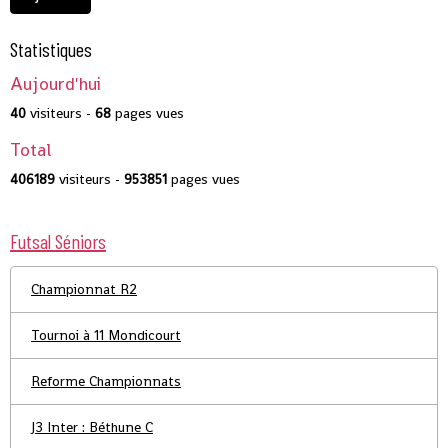
Statistiques
Aujourd'hui
40
visiteurs -
68
pages vues
Total
406189
visiteurs -
953851
pages vues
Futsal Séniors
Championnat R2
Tournoi à 11 Mondicourt
Reforme Championnats
J3 Inter : Béthune C