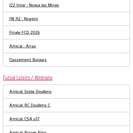
J22 Inter : Noeux les Mines
J18 R2 : Nogent
Finale FCD 2026
Amical : Arras
Classement Buteurs
Futsal Loisirs / Vétérans
Amical: Epide Doullens
Amical: RC Doullens C
Amical: CSA u17
Amical: Burger King