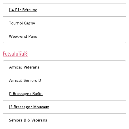
J14 R1 : Béthune
Tournoi Cagny
Week-end Paris
Futsal u17u18
Amical: Vétérans
Amical: Séniors B
J1 Brassage : Barlin
J2 Brassage : Mouvaux
Séniors B & Vétérans