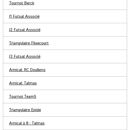
Tournoi Berck
J1 Futsal Associé
J2 Futsal Associé
Triangulaire Flixecourt
J3 Futsal Associé
Amical: RC Doullens
Amical: Talmas
Tournoi Team5
Triangulaire Epide
Amical à 8 : Talmas