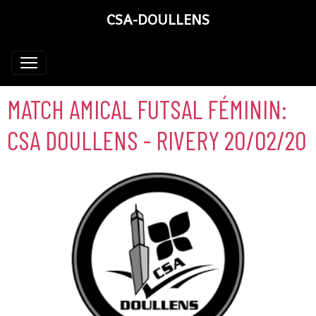
CSA-DOULLENS
MATCH AMICAL FUTSAL FÉMININ:
CSA DOULLENS - RIVERY 20/02/20