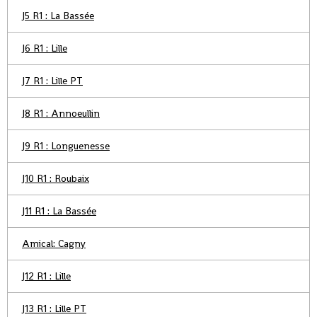
J5 R1 : La Bassée
J6 R1 : Lille
J7 R1 : Lille PT
J8 R1 : Annoeullin
J9 R1 : Longuenesse
J10 R1 : Roubaix
J11 R1 : La Bassée
Amical: Cagny
J12 R1 : Lille
J13 R1 : Lille PT