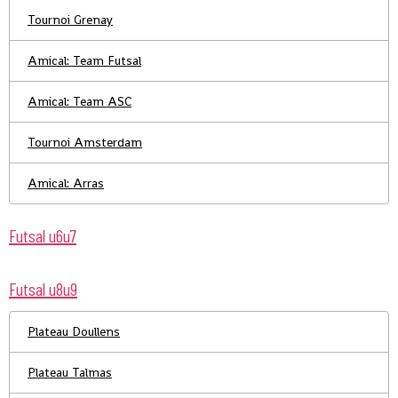
Tournoi Grenay
Amical: Team Futsal
Amical: Team ASC
Tournoi Amsterdam
Amical: Arras
Futsal u6u7
Futsal u8u9
Plateau Doullens
Plateau Talmas