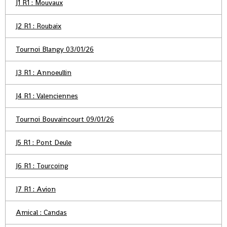
J1 R1 : Mouvaux
J2 R1 : Roubaix
Tournoi Blangy 03/01/26
J3 R1 : Annoeullin
J4 R1 : Valenciennes
Tournoi Bouvaincourt 09/01/26
J5 R1 : Pont Deule
J6 R1 : Tourcoing
J7 R1 : Avion
Amical : Candas