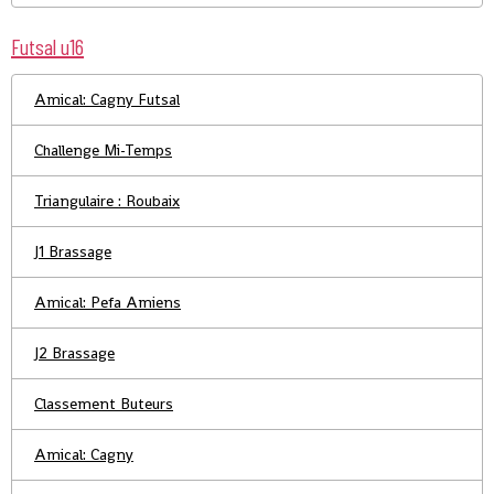
Futsal u16
Amical: Cagny Futsal
Challenge Mi-Temps
Triangulaire : Roubaix
J1 Brassage
Amical: Pefa Amiens
J2 Brassage
Classement Buteurs
Amical: Cagny