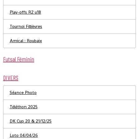
Play-offs R2 u18
Tournoi Fillièvres
Amical : Roubaix
Futsal Féminin
DIVERS
Séance Photo
Téléthon 2025
DK Cup 20 & 21/12/25
Loto 04/04/26