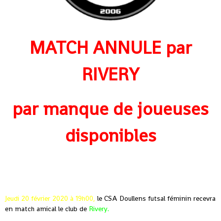
MATCH ANNULE par
RIVERY
par manque de joueuses
disponibles
Jeudi 20 février 2020 à 19h00,
le CSA Doullens futsal féminin recevra
en match amical le club de
Rivery.