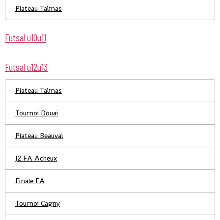
Plateau Talmas
Futsal u10u11
Futsal u12u13
Plateau Talmas
Tournoi Douai
Plateau Beauval
J2 FA Acheux
Finale FA
Tournoi Cagny