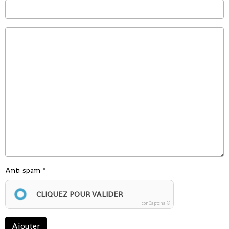
Anti-spam
CLIQUEZ POUR VALIDER
IconCaptcha ©
Ajouter