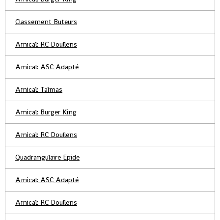
Classement Buteurs
Amical: RC Doullens
Amical: ASC Adapté
Amical: Talmas
Amical: Burger King
Amical: RC Doullens
Quadrangulaire Epide
Amical: ASC Adapté
Amical: RC Doullens