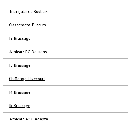
Triangulaire : Roubaix
Classement Buteurs
J2 Brassage
Amical : RC Doullens
J3 Brassage
Challenge Flixecourt
J4 Brassage
J5 Brassage
Amical : ASC Adapté