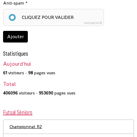
Anti-spam
CLIQUEZ POUR VALIDER
IconCaptcha ©
Ajouter
Statistiques
Aujourd'hui
61
visiteurs -
98
pages vues
Total
406096
visiteurs -
953690
pages vues
Futsal Séniors
Championnat R2