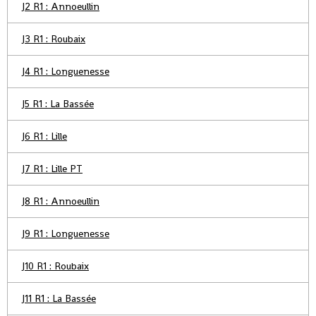
J2 R1 : Annoeullin
J3 R1 : Roubaix
J4 R1 : Longuenesse
J5 R1 : La Bassée
J6 R1 : Lille
J7 R1 : Lille PT
J8 R1 : Annoeullin
J9 R1 : Longuenesse
J10 R1 : Roubaix
J11 R1 : La Bassée