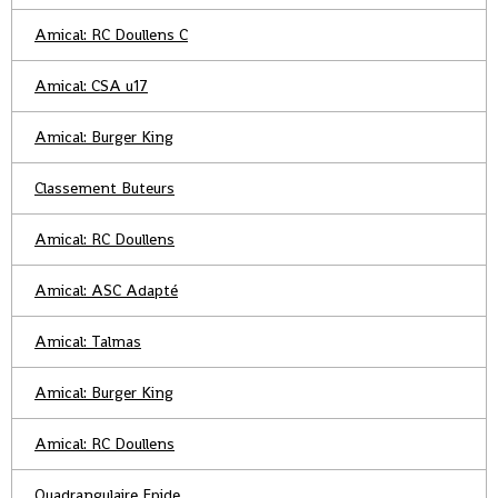
Amical: RC Doullens C
Amical: CSA u17
Amical: Burger King
Classement Buteurs
Amical: RC Doullens
Amical: ASC Adapté
Amical: Talmas
Amical: Burger King
Amical: RC Doullens
Quadrangulaire Epide