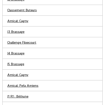
Classement Buteurs
Amical: Cagny
J3 Brassage
Challenge Flixecourt
J4 Brassage
J5 Brassage
Amical: Cagny
Amical: Pefa Amiens
J1 R1 : Béthune