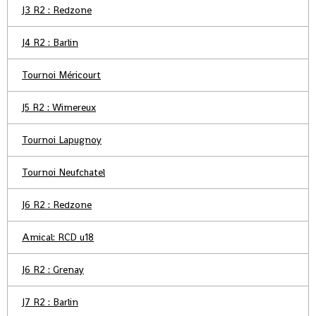
J3 R2 : Redzone
J4 R2 : Barlin
Tournoi Méricourt
J5 R2 : Wimereux
Tournoi Lapugnoy
Tournoi Neufchatel
J6 R2 : Redzone
Amical: RCD u18
J6 R2 : Grenay
J7 R2 : Barlin