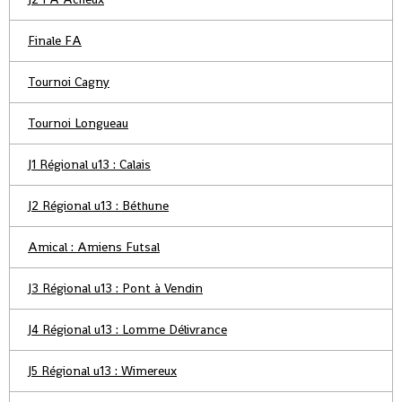
Finale FA
Tournoi Cagny
Tournoi Longueau
J1 Régional u13 : Calais
J2 Régional u13 : Béthune
Amical : Amiens Futsal
J3 Régional u13 : Pont à Vendin
J4 Régional u13 : Lomme Délivrance
J5 Régional u13 : Wimereux