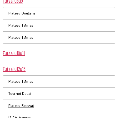
Futsal u8u9
Plateau Doullens
Plateau Talmas
Plateau Talmas
Futsal u10u11
Futsal u12u13
Plateau Talmas
Tournoi Douai
Plateau Beauval
J2 FA Acheux