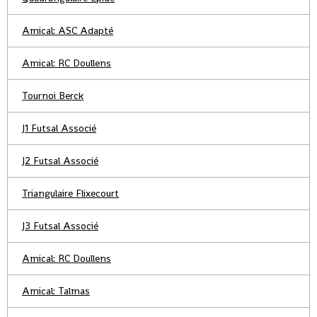
Amical: ASC Adapté
Amical: RC Doullens
Tournoi Berck
J1 Futsal Associé
J2 Futsal Associé
Triangulaire Flixecourt
J3 Futsal Associé
Amical: RC Doullens
Amical: Talmas