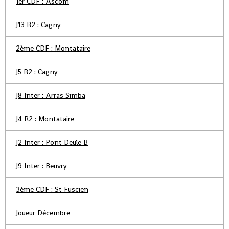
1er CDF : Ascom
J13 R2 : Cagny
2ème CDF : Montataire
J5 R2 : Cagny
J8 Inter : Arras Simba
J4 R2 : Montataire
J2 Inter : Pont Deule B
J9 Inter : Beuvry
3ème CDF : St Fuscien
Joueur Décembre