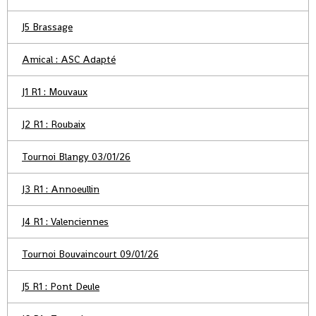
J5 Brassage
Amical : ASC Adapté
J1 R1 : Mouvaux
J2 R1 : Roubaix
Tournoi Blangy 03/01/26
J3 R1 : Annoeullin
J4 R1 : Valenciennes
Tournoi Bouvaincourt 09/01/26
J5 R1 : Pont Deule