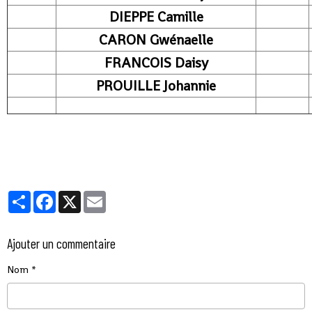
DIEPPE Camille
CARON Gwénaelle
FRANCOIS Daisy
PROUILLE Johannie
Partager
Facebook
X
Email
Ajouter un commentaire
Nom