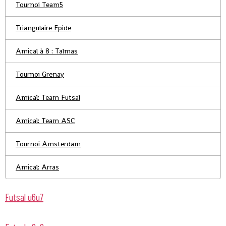
Tournoi Team5
Triangulaire Epide
Amical à 8 : Talmas
Tournoi Grenay
Amical: Team Futsal
Amical: Team ASC
Tournoi Amsterdam
Amical: Arras
Futsal u6u7