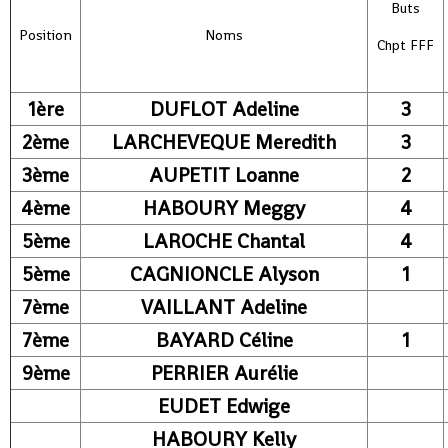
Buts
Position
Noms
Chpt FFF
1ère
DUFLOT Adeline
3
2ème
LARCHEVEQUE Meredith
3
3ème
AUPETIT Loanne
2
4ème
HABOURY Meggy
4
5ème
LAROCHE Chantal
4
5ème
CAGNIONCLE Alyson
1
7ème
VAILLANT Adeline
7ème
BAYARD Céline
1
9ème
PERRIER Aurélie
EUDET Edwige
HABOURY Kelly