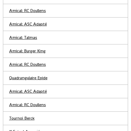
Amical: RC Doullens
Amical: ASC Adapté
Amical: Talmas
Amical: Burger King
Amical: RC Doullens
Quadrangulaire Epide
Amical: ASC Adapté
Amical: RC Doullens
Tournoi Berck