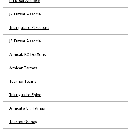
J1 Futsal Associé
J2 Futsal Associé
Triangulaire Flixecourt
J3 Futsal Associé
Amical: RC Doullens
Amical: Talmas
Tournoi Team5
Triangulaire Epide
Amical à 8 : Talmas
Tournoi Grenay