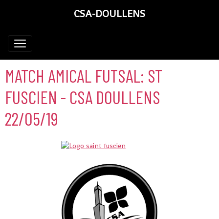
CSA-DOULLENS
MATCH AMICAL FUTSAL: ST
FUSCIEN - CSA DOULLENS
22/05/19