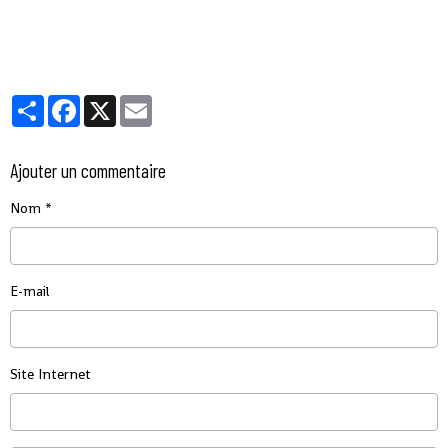
Partager
Facebook
X
Email
Ajouter un commentaire
Nom
E-mail
Site Internet