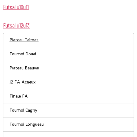
Futsal u10u11
Futsal u12u13
Plateau Talmas
Tournoi Douai
Plateau Beauval
J2 FA Acheux
Finale FA
Tournoi Cagny
Tournoi Longueau