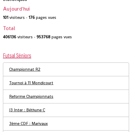
Aujourd'hui
101
visiteurs -
176
pages vues
Total
406136
visiteurs -
953768
pages vues
Futsal Séniors
Championnat R2
Tournoi à 11 Mondicourt
Reforme Championnats
J3 Inter : Béthune C
3ème CDF : Marivaux