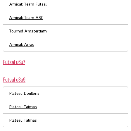
Amical: Team Futsal
Amical: Team ASC
Tournoi Amsterdam
Amical: Arras
Futsal u6u7
Futsal u8u9
Plateau Doullens
Plateau Talmas
Plateau Talmas