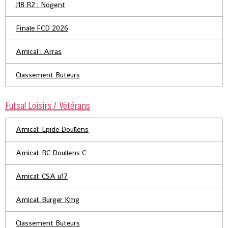
J18 R2 : Nogent
Finale FCD 2026
Amical : Arras
Classement Buteurs
Futsal Loisirs / Vétérans
Amical: Epide Doullens
Amical: RC Doullens C
Amical: CSA u17
Amical: Burger King
Classement Buteurs