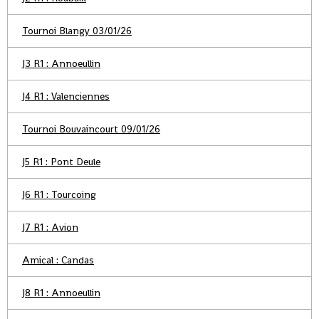
Tournoi Blangy 03/01/26
J3 R1 : Annoeullin
J4 R1 : Valenciennes
Tournoi Bouvaincourt 09/01/26
J5 R1 : Pont Deule
J6 R1 : Tourcoing
J7 R1 : Avion
Amical : Candas
J8 R1 : Annoeullin