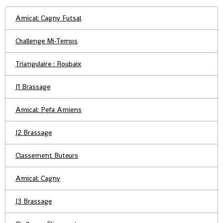
Amical: Cagny Futsal
Challenge Mi-Temps
Triangulaire : Roubaix
J1 Brassage
Amical: Pefa Amiens
J2 Brassage
Classement Buteurs
Amical: Cagny
J3 Brassage