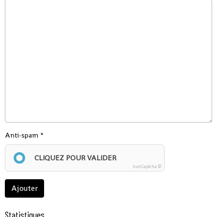
Anti-spam
CLIQUEZ POUR VALIDER
IconCaptcha ©
Ajouter
Statistiques