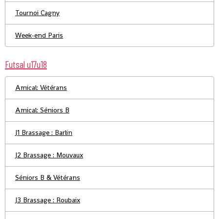
Tournoi Cagny
Week-end Paris
Futsal u17u18
Amical: Vétérans
Amical: Séniors B
J1 Brassage : Barlin
J2 Brassage : Mouvaux
Séniors B & Vétérans
J3 Brassage : Roubaix