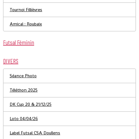
Tournoi Fillièvres
Amical : Roubaix
Futsal Féminin
DIVERS
Séance Photo
Téléthon 2025
DK Cup 20 & 21/12/25
Loto 04/04/26
Label Futsal CSA Doullens