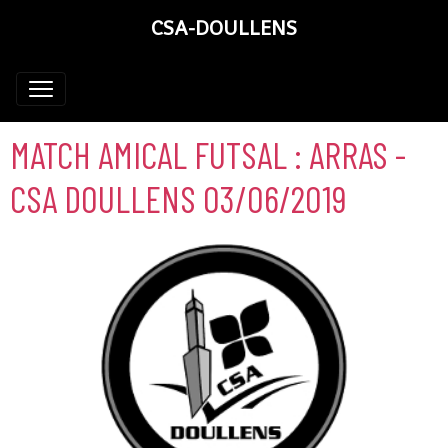
CSA-DOULLENS
MATCH AMICAL FUTSAL : ARRAS -
CSA DOULLENS 03/06/2019