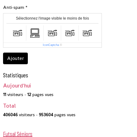
Anti-spam
Sélectionnez l'image visible le moins de fois
IconCaptcha
©
Ajouter
Statistiques
Aujourd'hui
11
visiteurs -
12
pages vues
Total
406046
visiteurs -
953604
pages vues
Futsal Séniors