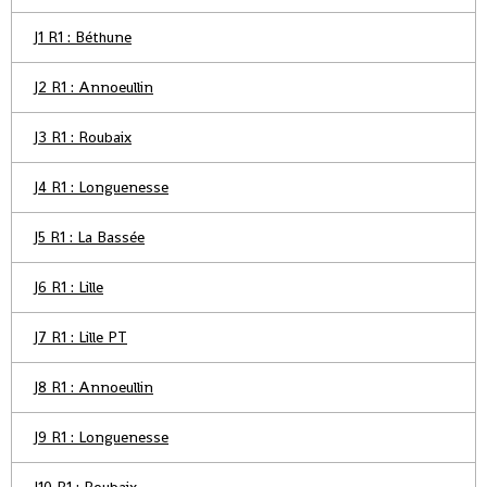
J1 R1 : Béthune
J2 R1 : Annoeullin
J3 R1 : Roubaix
J4 R1 : Longuenesse
J5 R1 : La Bassée
J6 R1 : Lille
J7 R1 : Lille PT
J8 R1 : Annoeullin
J9 R1 : Longuenesse