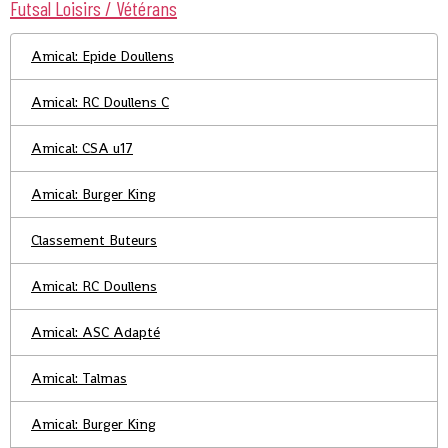
Futsal Loisirs / Vétérans
Amical: Epide Doullens
Amical: RC Doullens C
Amical: CSA u17
Amical: Burger King
Classement Buteurs
Amical: RC Doullens
Amical: ASC Adapté
Amical: Talmas
Amical: Burger King