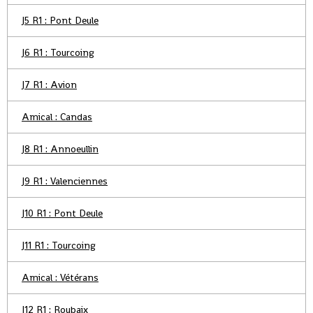
J5 R1 : Pont Deule
J6 R1 : Tourcoing
J7 R1 : Avion
Amical : Candas
J8 R1 : Annoeullin
J9 R1 : Valenciennes
J10 R1 : Pont Deule
J11 R1 : Tourcoing
Amical : Vétérans
J12 R1 : Roubaix