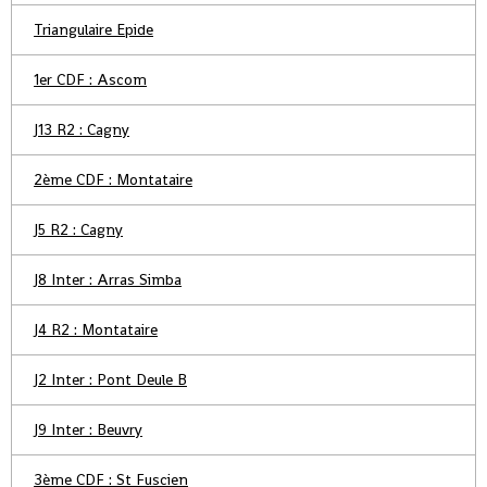
Triangulaire Epide
1er CDF : Ascom
J13 R2 : Cagny
2ème CDF : Montataire
J5 R2 : Cagny
J8 Inter : Arras Simba
J4 R2 : Montataire
J2 Inter : Pont Deule B
J9 Inter : Beuvry
3ème CDF : St Fuscien