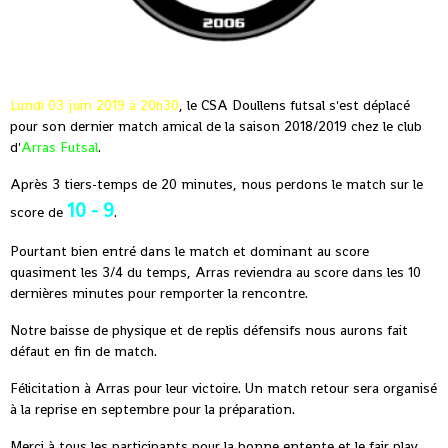
Lundi 03 juin 2019 à 20h30
, le CSA Doullens futsal s'est déplacé
pour son dernier match amical de la saison 2018/2019 chez le club
d'
Arras Futsal
.
Après 3 tiers-temps de 20 minutes, nous perdons le match sur le
10 - 9
score de
.
Pourtant bien entré dans le match et dominant au score
quasiment les 3/4 du temps, Arras reviendra au score dans les 10
dernières minutes pour remporter la rencontre.
Notre baisse de physique et de replis défensifs nous aurons fait
défaut en fin de match.
Félicitation à Arras pour leur victoire. Un match retour sera organisé
à la reprise en septembre pour la préparation.
Merci à tous les participants pour la bonne entente et le fair play