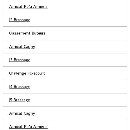
Amical: Pefa Amiens
J2 Brassage
Classement Buteurs
Amical: Cagny
J3 Brassage
Challenge Flixecourt
J4 Brassage
J5 Brassage
Amical: Cagny
Amical: Pefa Amiens