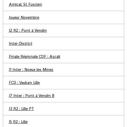
Amical: St Fuscien
Joueur Novembre
J2 R2 : Pont à Vendin
Inter-District
Finale Régionale CDF : Ascali
J1 Inter : Noeux les Mines
FCD : Vauban Lille
J7 Inter : Pont à Vendin B
J3 R2 : Lille PT
J5 R2 : Lille