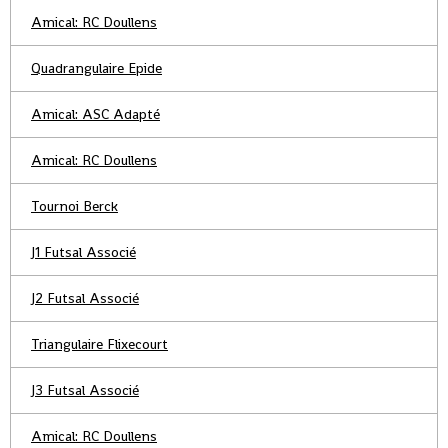
Amical: RC Doullens
Quadrangulaire Epide
Amical: ASC Adapté
Amical: RC Doullens
Tournoi Berck
J1 Futsal Associé
J2 Futsal Associé
Triangulaire Flixecourt
J3 Futsal Associé
Amical: RC Doullens