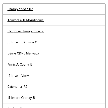
Championnat R2
Tournoi à 11 Mondicourt
Reforme Championnats
J3 Inter : Béthune C
3ème CDF : Marivaux
Amical: Cagny B
J4 Inter : Vimy
Calendrier R2
J5 Inter : Grenay B