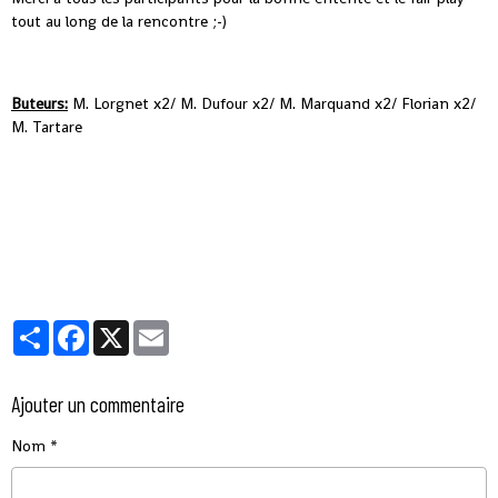
tout au long de la rencontre ;-)
Buteurs:
M. Lorgnet x2/ M. Dufour x2/ M. Marquand x2/ Florian x2/
M. Tartare
Partager
Facebook
X
Email
Ajouter un commentaire
Nom