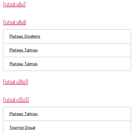
Futsal u6u7
Futsal u8u9
Plateau Doullens
Plateau Talmas
Plateau Talmas
Futsal u10u11
Futsal u12u13
Plateau Talmas
Tournoi Douai