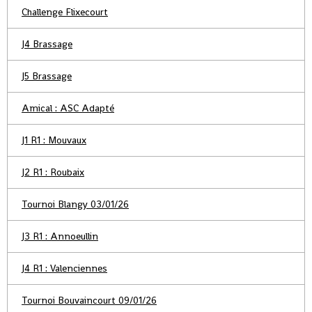
Challenge Flixecourt
J4 Brassage
J5 Brassage
Amical : ASC Adapté
J1 R1 : Mouvaux
J2 R1 : Roubaix
Tournoi Blangy 03/01/26
J3 R1 : Annoeullin
J4 R1 : Valenciennes
Tournoi Bouvaincourt 09/01/26