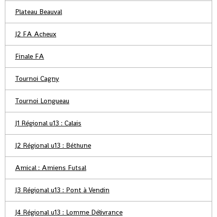
Plateau Beauval
J2 FA Acheux
Finale FA
Tournoi Cagny
Tournoi Longueau
J1 Régional u13 : Calais
J2 Régional u13 : Béthune
Amical : Amiens Futsal
J3 Régional u13 : Pont à Vendin
J4 Régional u13 : Lomme Délivrance