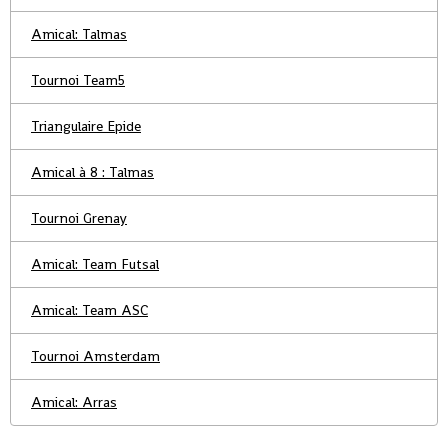
Amical: Talmas
Tournoi Team5
Triangulaire Epide
Amical à 8 : Talmas
Tournoi Grenay
Amical: Team Futsal
Amical: Team ASC
Tournoi Amsterdam
Amical: Arras