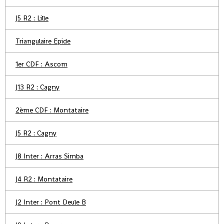
J5 R2 : Lille
Triangulaire Epide
1er CDF : Ascom
J13 R2 : Cagny
2ème CDF : Montataire
J5 R2 : Cagny
J8 Inter : Arras Simba
J4 R2 : Montataire
J2 Inter : Pont Deule B