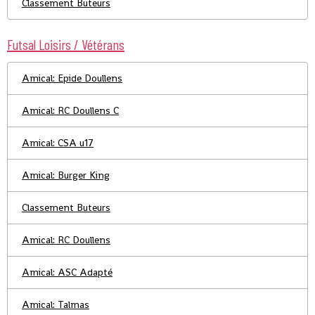
Classement Buteurs
Futsal Loisirs / Vétérans
Amical: Epide Doullens
Amical: RC Doullens C
Amical: CSA u17
Amical: Burger King
Classement Buteurs
Amical: RC Doullens
Amical: ASC Adapté
Amical: Talmas