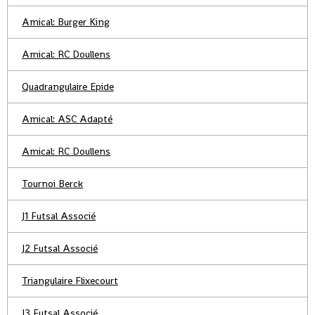
Amical: Burger King
Amical: RC Doullens
Quadrangulaire Epide
Amical: ASC Adapté
Amical: RC Doullens
Tournoi Berck
J1 Futsal Associé
J2 Futsal Associé
Triangulaire Flixecourt
J3 Futsal Associé