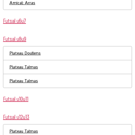
Amical: Arras
Futsal u6u7
Futsal u8u9
Plateau Doullens
Plateau Talmas
Plateau Talmas
Futsal u10u11
Futsal u12u13
Plateau Talmas