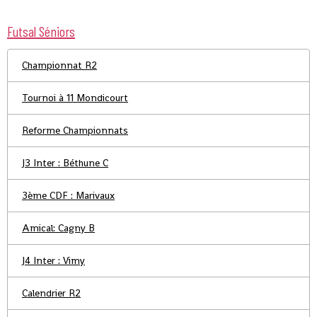
Futsal Séniors
Championnat R2
Tournoi à 11 Mondicourt
Reforme Championnats
J3 Inter : Béthune C
3ème CDF : Marivaux
Amical: Cagny B
J4 Inter : Vimy
Calendrier R2