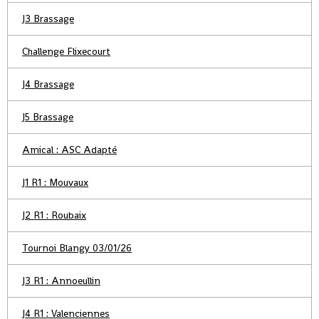
J3 Brassage
Challenge Flixecourt
J4 Brassage
J5 Brassage
Amical : ASC Adapté
J1 R1 : Mouvaux
J2 R1 : Roubaix
Tournoi Blangy 03/01/26
J3 R1 : Annoeullin
J4 R1 : Valenciennes