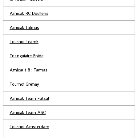
Amical: RC Doullens
Amical: Talmas
Tournoi Team5
Triangulaire Epide
Amical à 8 : Talmas
Tournoi Grenay
Amical: Team Futsal
Amical: Team ASC
Tournoi Amsterdam