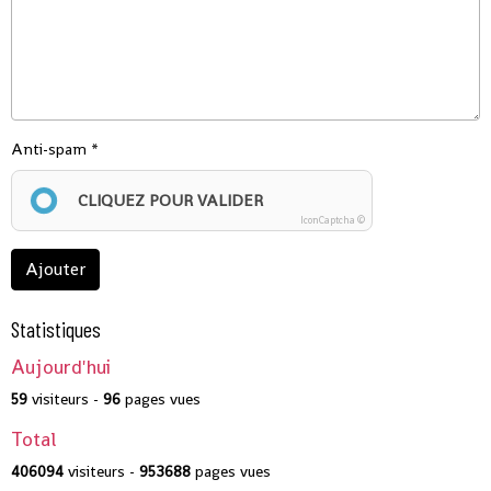
Anti-spam
CLIQUEZ POUR VALIDER
IconCaptcha ©
Ajouter
Statistiques
Aujourd'hui
59
visiteurs -
96
pages vues
Total
406094
visiteurs -
953688
pages vues