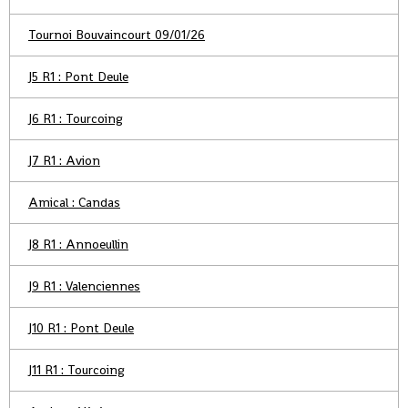
Tournoi Bouvaincourt 09/01/26
J5 R1 : Pont Deule
J6 R1 : Tourcoing
J7 R1 : Avion
Amical : Candas
J8 R1 : Annoeullin
J9 R1 : Valenciennes
J10 R1 : Pont Deule
J11 R1 : Tourcoing