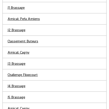
J1 Brassage
Amical: Pefa Amiens
J2 Brassage
Classement Buteurs
Amical: Cagny
J3 Brassage
Challenge Flixecourt
J4 Brassage
J5 Brassage
Amical: Cagny