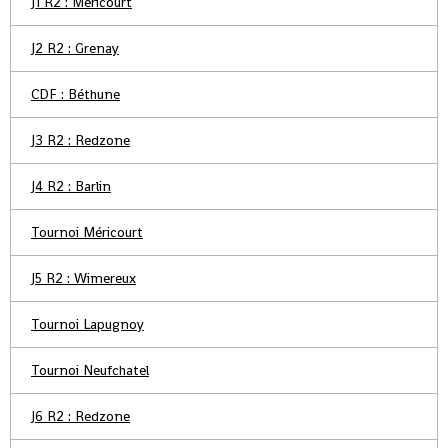
J1 R2 : Méricourt
J2 R2 : Grenay
CDF : Béthune
J3 R2 : Redzone
J4 R2 : Barlin
Tournoi Méricourt
J5 R2 : Wimereux
Tournoi Lapugnoy
Tournoi Neufchatel
J6 R2 : Redzone