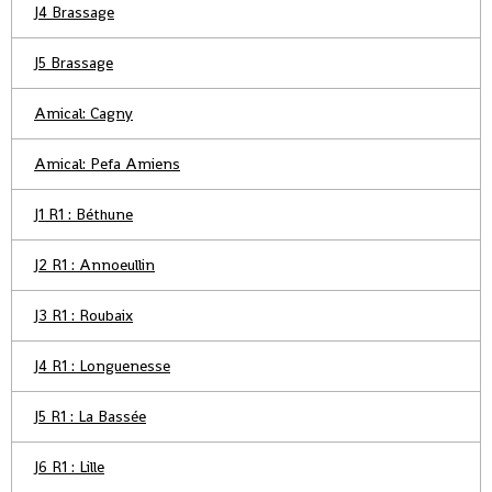
J4 Brassage
J5 Brassage
Amical: Cagny
Amical: Pefa Amiens
J1 R1 : Béthune
J2 R1 : Annoeullin
J3 R1 : Roubaix
J4 R1 : Longuenesse
J5 R1 : La Bassée
J6 R1 : Lille