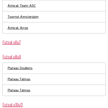
Amical: Team ASC
Tournoi Amsterdam
Amical: Arras
Futsal u6u7
Futsal u8u9
Plateau Doullens
Plateau Talmas
Plateau Talmas
Futsal u10u11