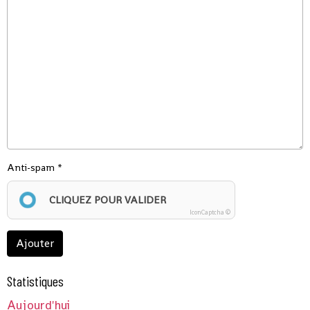
Anti-spam
CLIQUEZ POUR VALIDER
IconCaptcha ©
Ajouter
Statistiques
Aujourd'hui