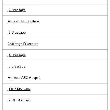
J2 Brassage
Amical : RC Doullens
J3 Brassage
Challenge Flixecourt
J4 Brassage
J5 Brassage
Amical : ASC Adapté
J1 R1 : Mouvaux
J2 R1 : Roubaix