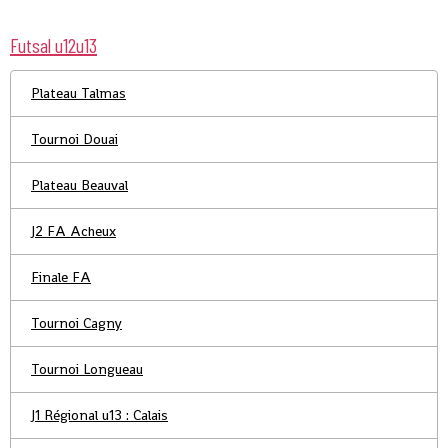
Futsal u12u13
Plateau Talmas
Tournoi Douai
Plateau Beauval
J2 FA Acheux
Finale FA
Tournoi Cagny
Tournoi Longueau
J1 Régional u13 : Calais