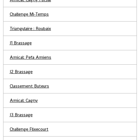
Challenge Mi-Temps
Triangulaire : Roubaix
J1 Brassage
Amical: Pefa Amiens
J2 Brassage
Classement Buteurs
Amical: Cagny
J3 Brassage
Challenge Flixecourt