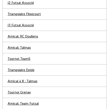
J2 Futsal Associé
Triangulaire Flixecourt
J3 Futsal Associé
Amical: RC Doullens
Amical: Talmas
Tournoi Team5
Triangulaire Epide
Amical à 8 : Talmas
Tournoi Grenay
Amical: Team Futsal