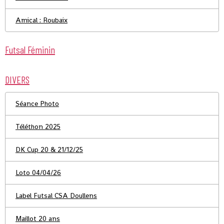
Amical : Roubaix
Futsal Féminin
DIVERS
Séance Photo
Téléthon 2025
DK Cup 20 & 21/12/25
Loto 04/04/26
Label Futsal CSA Doullens
Maillot 20 ans