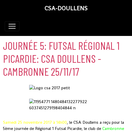
CSA-DOULLENS
JOURNÉE 5: FUTSAL RÉGIONAL 1
PICARDIE: CSA DOULLENS -
CAMBRONNE 25/11/17
Samedi 25 novembre 2017 à 14h00
, le CSA Doullens a reçu pour la
5ème journée de Régional 1 Futsal Picardie, le club de
Cambronne