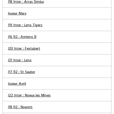
J18 Inter : Arras Simba
Joueur Mars
J19 Inter : Lens Tigers
J16 R2 : Amiens B
J20 Inter : Festubert
J21 Inter : Lens
J17 R2 : St Saulve
Joueur Avril
J22 Inter : Noeux les Mines
J18 R2 : Nogent