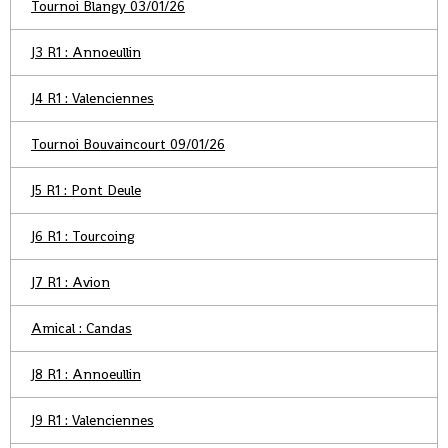
Tournoi Blangy 03/01/26
J3 R1 : Annoeullin
J4 R1 : Valenciennes
Tournoi Bouvaincourt 09/01/26
J5 R1 : Pont Deule
J6 R1 : Tourcoing
J7 R1 : Avion
Amical : Candas
J8 R1 : Annoeullin
J9 R1 : Valenciennes