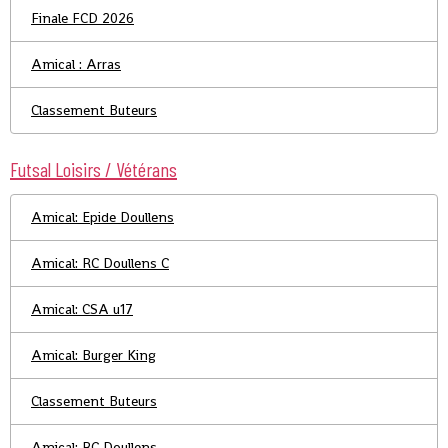
Finale FCD 2026
Amical : Arras
Classement Buteurs
Futsal Loisirs / Vétérans
Amical: Epide Doullens
Amical: RC Doullens C
Amical: CSA u17
Amical: Burger King
Classement Buteurs
Amical: RC Doullens