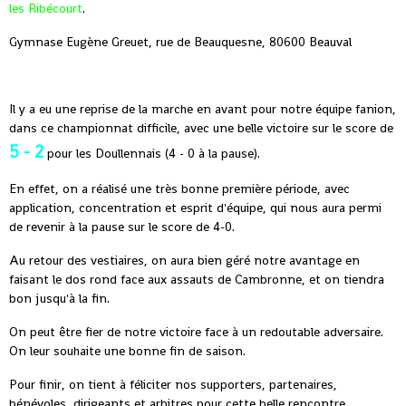
les Ribécourt
.
Gymnase Eugène Greuet, rue de Beauquesne, 80600 Beauval
Il y a eu une reprise de la marche en avant pour notre équipe fanion,
dans ce championnat difficile, avec une belle victoire sur le score de
5 - 2
pour les Doullennais (4 - 0 à la pause).
En effet, on a réalisé une très bonne première période, avec
application, concentration et esprit d'équipe, qui nous aura permi
de revenir à la pause sur le score de 4-0.
Au retour des vestiaires, on aura bien géré notre avantage en
faisant le dos rond face aux assauts de Cambronne, et on tiendra
bon jusqu'à la fin.
On peut être fier de notre victoire face à un redoutable adversaire.
On leur souhaite une bonne fin de saison.
Pour finir, on tient à féliciter nos supporters, partenaires,
bénévoles, dirigeants et arbitres pour cette belle rencontre.