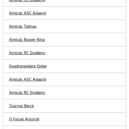
Amical: ASC Adapté
Amical: Talmas
Amical: Burger King
Amical: RC Doullens
Quadrangulaire Epide
Amical: ASC Adapté
Amical: RC Doullens
Tournoi Berck
J1 Futsal Associé