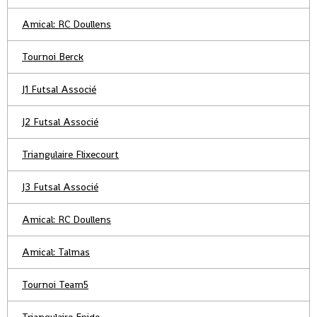
Amical: RC Doullens
Tournoi Berck
J1 Futsal Associé
J2 Futsal Associé
Triangulaire Flixecourt
J3 Futsal Associé
Amical: RC Doullens
Amical: Talmas
Tournoi Team5