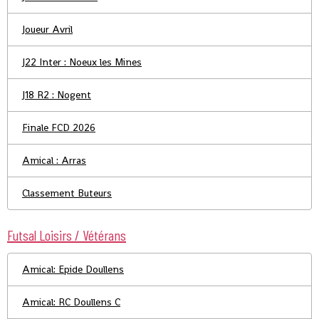
Joueur Avril
J22 Inter : Noeux les Mines
J18 R2 : Nogent
Finale FCD 2026
Amical : Arras
Classement Buteurs
Futsal Loisirs / Vétérans
Amical: Epide Doullens
Amical: RC Doullens C