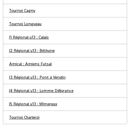
Tournoi Cagny
Tournoi Longueau
J1 Régional u13 : Calais
J2 Régional u13 : Béthune
Amical : Amiens Futsal
J3 Régional u13 : Pont à Vendin
J4 Régional u13 : Lomme Délivrance
J5 Régional u13 : Wimereux
Tournoi Charleroi