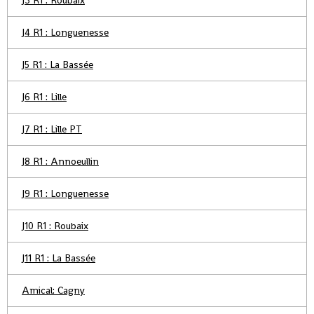
J3 R1 : Roubaix
J4 R1 : Longuenesse
J5 R1 : La Bassée
J6 R1 : Lille
J7 R1 : Lille PT
J8 R1 : Annoeullin
J9 R1 : Longuenesse
J10 R1 : Roubaix
J11 R1 : La Bassée
Amical: Cagny