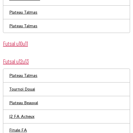
Plateau Talmas
Plateau Talmas
Futsal u10u11
Futsal u12u13
Plateau Talmas
Tournoi Douai
Plateau Beauval
J2 FA Acheux
Finale FA