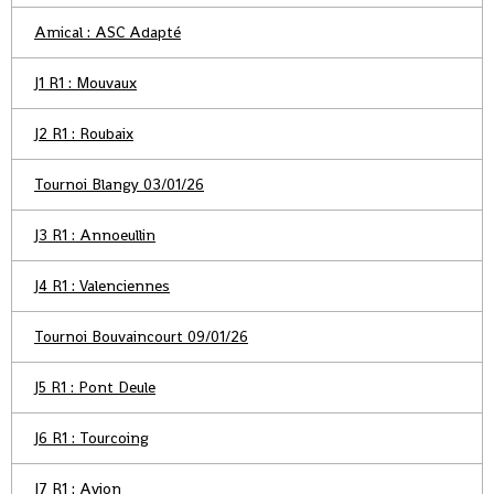
Amical : ASC Adapté
J1 R1 : Mouvaux
J2 R1 : Roubaix
Tournoi Blangy 03/01/26
J3 R1 : Annoeullin
J4 R1 : Valenciennes
Tournoi Bouvaincourt 09/01/26
J5 R1 : Pont Deule
J6 R1 : Tourcoing
J7 R1 : Avion