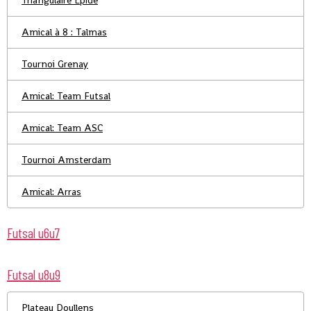
Triangulaire Epide
Amical à 8 : Talmas
Tournoi Grenay
Amical: Team Futsal
Amical: Team ASC
Tournoi Amsterdam
Amical: Arras
Futsal u6u7
Futsal u8u9
Plateau Doullens