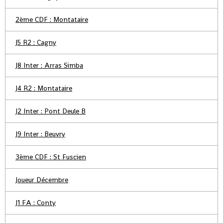
2ème CDF : Montataire
J5 R2 : Cagny
J8 Inter : Arras Simba
J4 R2 : Montataire
J2 Inter : Pont Deule B
J9 Inter : Beuvry
3ème CDF : St Fuscien
Joueur Décembre
J1 FA : Conty