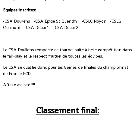
Equipes inscrites:
-CSA Doullens -CSA Epide St Quentin -CSLC Noyon -CSLG
Clermont -CSA Douai 1 -CSA Douai 2
Le CSA Doullens remporte ce tournoi suite à belle compétition dans
le fair-play et le respect mutuel de toutes les équipes.
Le CSA se qualifie donc pour les 8èmes de finales du championnat
de France FCD.
Affaire àsuivre !!!!
Classement final: