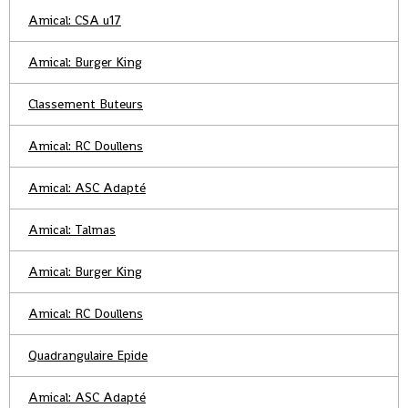
Amical: CSA u17
Amical: Burger King
Classement Buteurs
Amical: RC Doullens
Amical: ASC Adapté
Amical: Talmas
Amical: Burger King
Amical: RC Doullens
Quadrangulaire Epide
Amical: ASC Adapté