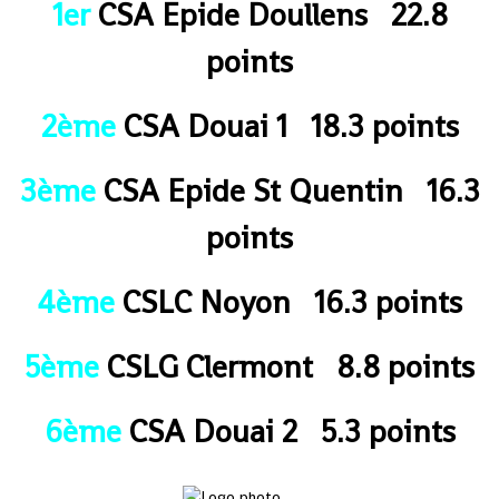
1er
CSA Epide Doullens 22.8
points
2ème
CSA Douai 1 18.3 points
3ème
CSA Epide St Quentin 16.3
points
4ème
CSLC Noyon 16.3 points
5ème
CSLG Clermont 8.8 points
6ème
CSA Douai 2 5.3 points