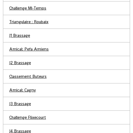
Challenge Mi-Temps
Triangulaire : Roubaix
J1 Brassage
Amical: Pefa Amiens
J2 Brassage
Classement Buteurs
Amical: Cagny
J3 Brassage
Challenge Flixecourt
J4 Brassage