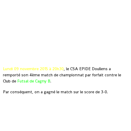
Lundi 09 novembre 2015 à 20h30
, le CSA EPIDE Doullens a
remporté son 4ème match de championnat par forfait contre le
Club de
Futsal de Cagny B
.
Par conséquent, on a gagné le match sur le score de 3-0.