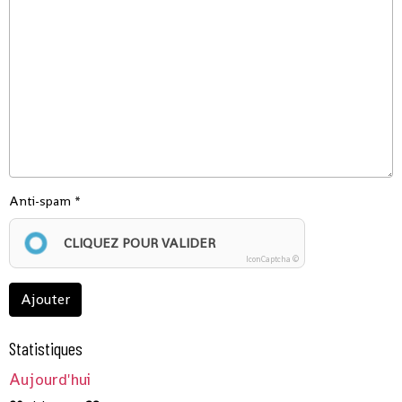
Anti-spam
CLIQUEZ POUR VALIDER
IconCaptcha ©
Ajouter
Statistiques
Aujourd'hui