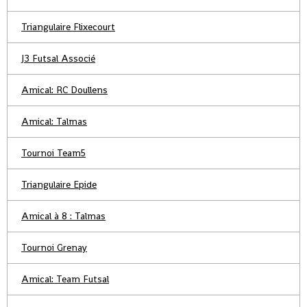
Triangulaire Flixecourt
J3 Futsal Associé
Amical: RC Doullens
Amical: Talmas
Tournoi Team5
Triangulaire Epide
Amical à 8 : Talmas
Tournoi Grenay
Amical: Team Futsal