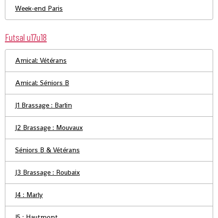
Week-end Paris
Futsal u17u18
Amical: Vétérans
Amical: Séniors B
J1 Brassage : Barlin
J2 Brassage : Mouvaux
Séniors B & Vétérans
J3 Brassage : Roubaix
J4 : Marly
J5 : Hautmont