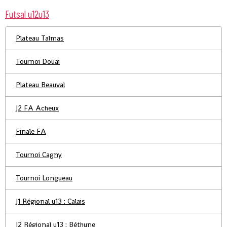
Futsal u12u13
Plateau Talmas
Tournoi Douai
Plateau Beauval
J2 FA Acheux
Finale FA
Tournoi Cagny
Tournoi Longueau
J1 Régional u13 : Calais
J2 Régional u13 : Béthune