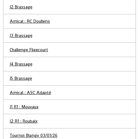
J2 Brassage
Amical : RC Doullens
J3 Brassage
Challenge Flixecourt
J4 Brassage
J5 Brassage
Amical : ASC Adapté
J1 R1 : Mouvaux
J2 R1 : Roubaix
Tournoi Blangy 03/01/26