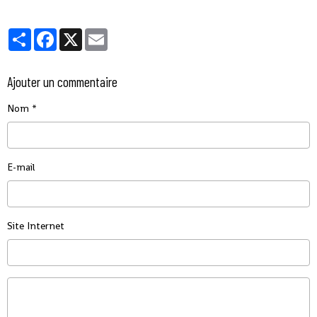
Partager
Facebook
X
Email
Ajouter un commentaire
Nom
E-mail
Site Internet