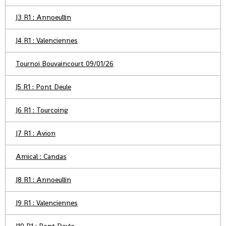
J3 R1 : Annoeullin
J4 R1 : Valenciennes
Tournoi Bouvaincourt 09/01/26
J5 R1 : Pont Deule
J6 R1 : Tourcoing
J7 R1 : Avion
Amical : Candas
J8 R1 : Annoeullin
J9 R1 : Valenciennes