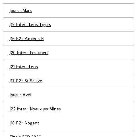
Joueur Mars
J19 Inter : Lens Tigers
J16 R2 : Amiens B
J20 Inter : Festubert
J21 Inter : Lens
J17 R2 : St Saulve
Joueur Avril
J22 Inter : Noeux les Mines
J18 R2 : Nogent