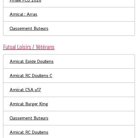
Finale FCD 2026
Amical : Arras
Classement Buteurs
Futsal Loisirs / Vétérans
Amical: Epide Doullens
Amical: RC Doullens C
Amical: CSA u17
Amical: Burger King
Classement Buteurs
Amical: RC Doullens