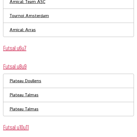
Amical: Team ASC
Tournoi Amsterdam
Amical: Arras
Futsal u6u7
Futsal u8u9
Plateau Doullens
Plateau Talmas
Plateau Talmas
Futsal u10u11