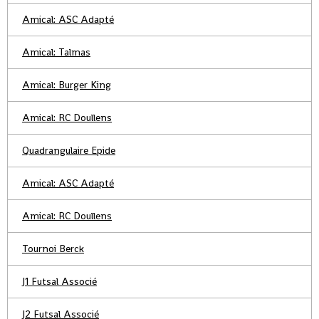
Amical: ASC Adapté
Amical: Talmas
Amical: Burger King
Amical: RC Doullens
Quadrangulaire Epide
Amical: ASC Adapté
Amical: RC Doullens
Tournoi Berck
J1 Futsal Associé
J2 Futsal Associé