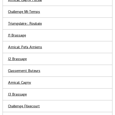
Challenge Mi-Temps
Triangulaire : Roubaix
J1 Brassage
Amical: Pefa Amiens
J2 Brassage
Classement Buteurs
Amical: Cagny
J3 Brassage
Challenge Flixecourt