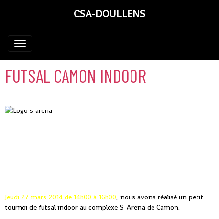
CSA-DOULLENS
FUTSAL CAMON INDOOR
Jeudi 27 mars 2014 de 14h00 à 16h00
, nous avons réalisé un petit
tournoi de futsal indoor au complexe S-Arena de Camon.