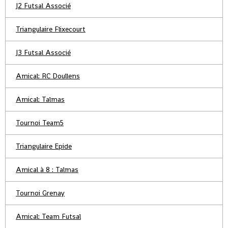
J2 Futsal Associé
Triangulaire Flixecourt
J3 Futsal Associé
Amical: RC Doullens
Amical: Talmas
Tournoi Team5
Triangulaire Epide
Amical à 8 : Talmas
Tournoi Grenay
Amical: Team Futsal