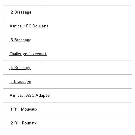
J2 Brassage
Amical : RC Doullens
J3 Brassage
Challenge Flixecourt
J4 Brassage
J5 Brassage
Amical : ASC Adapté
J1 R1 : Mouvaux
J2 R1 : Roubaix