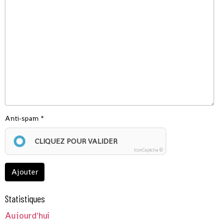
Anti-spam
CLIQUEZ POUR VALIDER
IconCaptcha ©
Ajouter
Statistiques
Aujourd'hui