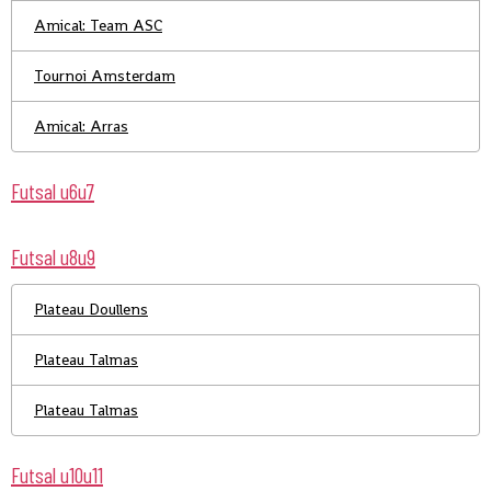
Amical: Team ASC
Tournoi Amsterdam
Amical: Arras
Futsal u6u7
Futsal u8u9
Plateau Doullens
Plateau Talmas
Plateau Talmas
Futsal u10u11