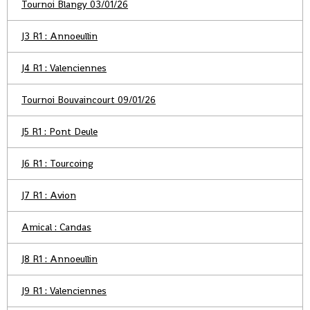
Tournoi Blangy 03/01/26
J3 R1 : Annoeullin
J4 R1 : Valenciennes
Tournoi Bouvaincourt 09/01/26
J5 R1 : Pont Deule
J6 R1 : Tourcoing
J7 R1 : Avion
Amical : Candas
J8 R1 : Annoeullin
J9 R1 : Valenciennes