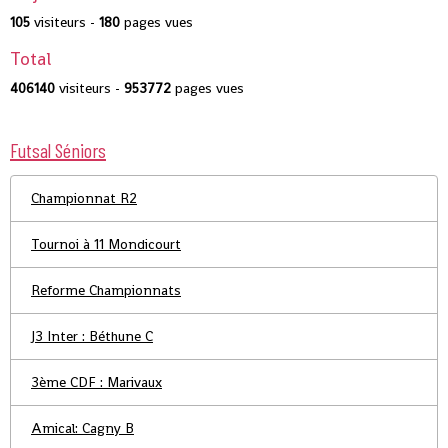
105
visiteurs -
180
pages vues
Total
406140
visiteurs -
953772
pages vues
Futsal Séniors
Championnat R2
Tournoi à 11 Mondicourt
Reforme Championnats
J3 Inter : Béthune C
3ème CDF : Marivaux
Amical: Cagny B