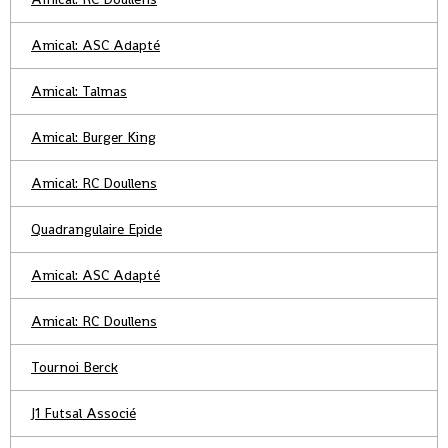
Amical: ASC Adapté
Amical: Talmas
Amical: Burger King
Amical: RC Doullens
Quadrangulaire Epide
Amical: ASC Adapté
Amical: RC Doullens
Tournoi Berck
J1 Futsal Associé