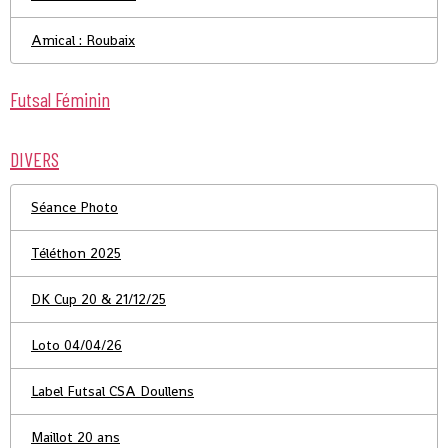
Amical : Roubaix
Futsal Féminin
DIVERS
Séance Photo
Téléthon 2025
DK Cup 20 & 21/12/25
Loto 04/04/26
Label Futsal CSA Doullens
Maillot 20 ans