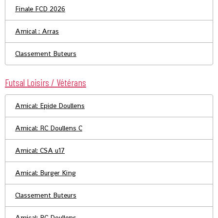
Finale FCD 2026
Amical : Arras
Classement Buteurs
Futsal Loisirs / Vétérans
Amical: Epide Doullens
Amical: RC Doullens C
Amical: CSA u17
Amical: Burger King
Classement Buteurs
Amical: RC Doullens