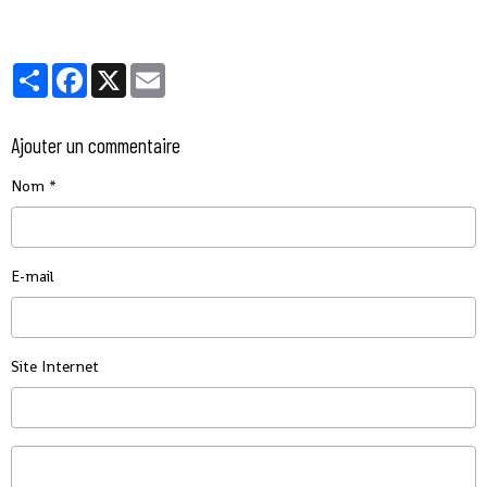
Partager
Facebook
X
Email
Ajouter un commentaire
Nom
E-mail
Site Internet