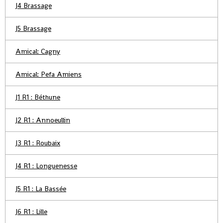
J4 Brassage
J5 Brassage
Amical: Cagny
Amical: Pefa Amiens
J1 R1 : Béthune
J2 R1 : Annoeullin
J3 R1 : Roubaix
J4 R1 : Longuenesse
J5 R1 : La Bassée
J6 R1 : Lille