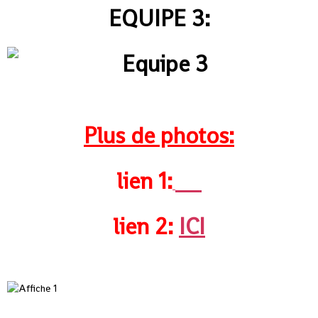
EQUIPE 3:
Plus de photos:
lien
1:
ICI
lien 2:
ICI