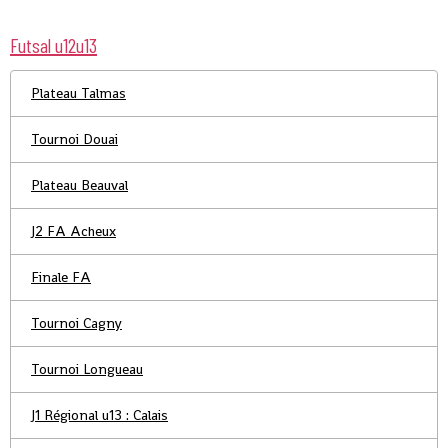
Futsal u12u13
Plateau Talmas
Tournoi Douai
Plateau Beauval
J2 FA Acheux
Finale FA
Tournoi Cagny
Tournoi Longueau
J1 Régional u13 : Calais