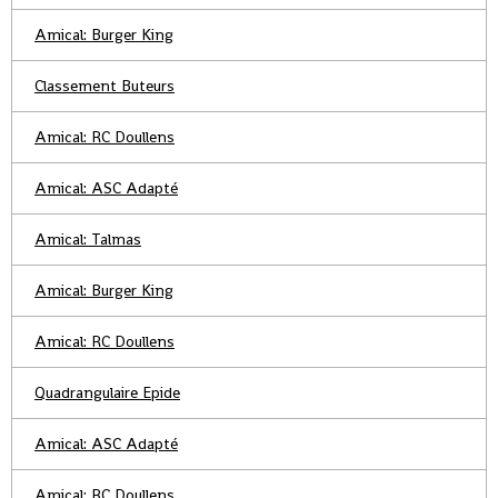
Amical: Burger King
Classement Buteurs
Amical: RC Doullens
Amical: ASC Adapté
Amical: Talmas
Amical: Burger King
Amical: RC Doullens
Quadrangulaire Epide
Amical: ASC Adapté
Amical: RC Doullens