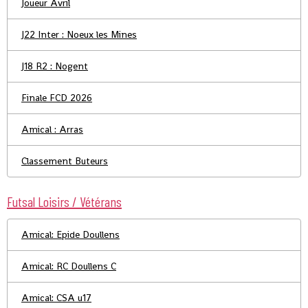
Joueur Avril
J22 Inter : Noeux les Mines
J18 R2 : Nogent
Finale FCD 2026
Amical : Arras
Classement Buteurs
Futsal Loisirs / Vétérans
Amical: Epide Doullens
Amical: RC Doullens C
Amical: CSA u17