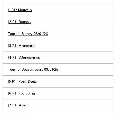
J1 R1 : Mouvaux
J2 R1 : Roubaix
Tournoi Blangy 03/01/26
J3 R1 : Annoeullin
J4 R1 : Valenciennes
Tournoi Bouvaincourt 09/01/26
J5 R1 : Pont Deule
J6 R1 : Tourcoing
J7 R1 : Avion