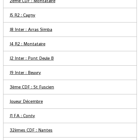
2ème CDF : Montataire
J5 R2 : Cagny
J8 Inter : Arras Simba
J4 R2 : Montataire
J2 Inter : Pont Deule B
J9 Inter : Beuvry
3ème CDF : St Fuscien
Joueur Décembre
J1 FA : Conty
32èmes CDF : Nantes