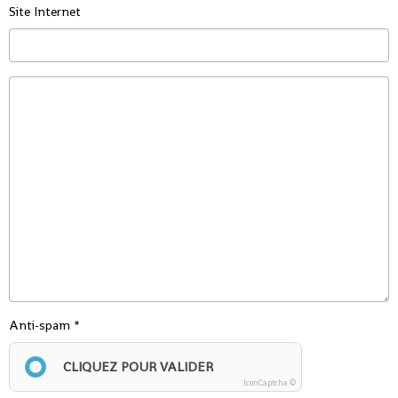
Site Internet
Anti-spam
CLIQUEZ POUR VALIDER
IconCaptcha ©