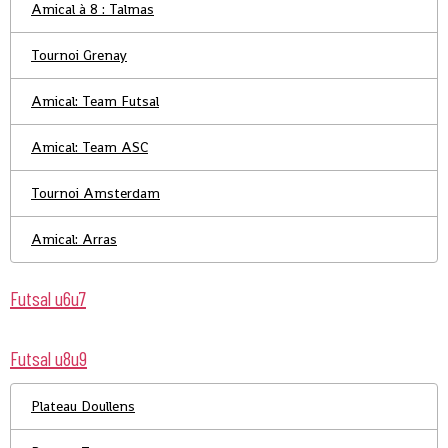
Amical à 8 : Talmas
Tournoi Grenay
Amical: Team Futsal
Amical: Team ASC
Tournoi Amsterdam
Amical: Arras
Futsal u6u7
Futsal u8u9
Plateau Doullens