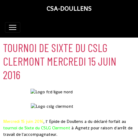
CSA-DOULLENS
TOURNOI DE SIXTE DU CSLG
CLERMONT MERCREDI 15 JUIN
2016
Mercredi 15 juin 2016
, l' Epide de Doullens a du déclaré forfait au
tournoi de Sixte du CSLG Clermont
à Agnetz pour raison d'arrêt de
travail de l'accompagnateur.