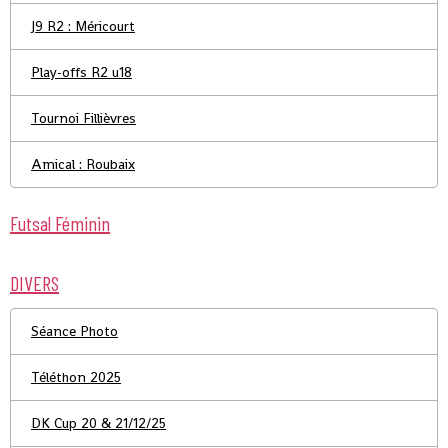
J9 R2 : Méricourt
Play-offs R2 u18
Tournoi Fillièvres
Amical : Roubaix
Futsal Féminin
DIVERS
Séance Photo
Téléthon 2025
DK Cup 20 & 21/12/25