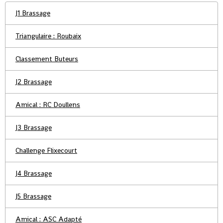
J1 Brassage
Triangulaire : Roubaix
Classement Buteurs
J2 Brassage
Amical : RC Doullens
J3 Brassage
Challenge Flixecourt
J4 Brassage
J5 Brassage
Amical : ASC Adapté