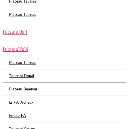
Plateau Talmas
Plateau Talmas
Futsal u10u11
Futsal u12u13
Plateau Talmas
Tournoi Douai
Plateau Beauval
J2 FA Acheux
Finale FA
Tournoi Cagny