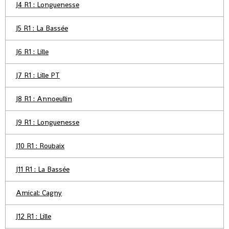
J4 R1 : Longuenesse
J5 R1 : La Bassée
J6 R1 : Lille
J7 R1 : Lille PT
J8 R1 : Annoeullin
J9 R1 : Longuenesse
J10 R1 : Roubaix
J11 R1 : La Bassée
Amical: Cagny
J12 R1 : Lille