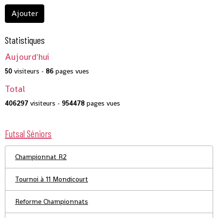
Ajouter
Statistiques
Aujourd'hui
50
visiteurs -
86
pages vues
Total
406297
visiteurs -
954478
pages vues
Futsal Séniors
Championnat R2
Tournoi à 11 Mondicourt
Reforme Championnats