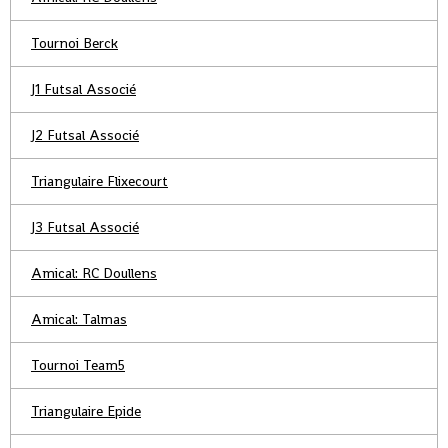
Tournoi Berck
J1 Futsal Associé
J2 Futsal Associé
Triangulaire Flixecourt
J3 Futsal Associé
Amical: RC Doullens
Amical: Talmas
Tournoi Team5
Triangulaire Epide