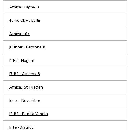
Amical: Cagny B
4ème CDF : Barlin
Amical: u17
J6 Inter : Peronne B
J1 R2 : Nogent
J7 R2 : Amiens B
Amical: St Fuscien
Joueur Novembre
J2 R2 : Pont à Vendin
Inter-District