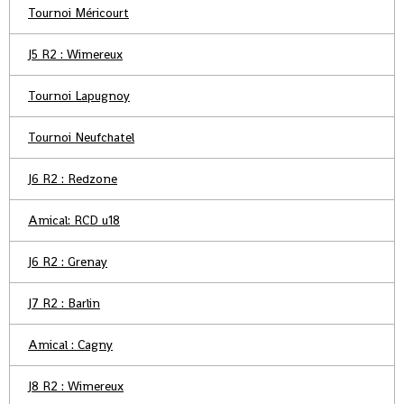
Tournoi Méricourt
J5 R2 : Wimereux
Tournoi Lapugnoy
Tournoi Neufchatel
J6 R2 : Redzone
Amical: RCD u18
J6 R2 : Grenay
J7 R2 : Barlin
Amical : Cagny
J8 R2 : Wimereux