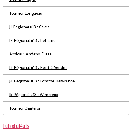
Tournoi Longueau
J1 Régional u13 : Calais
J2 Régional u13 : Béthune
Amical : Amiens Futsal
J3 Régional u13 : Pont à Vendin
J4 Régional u13 : Lomme Délivrance
J5 Régional u13 : Wimereux
Tournoi Charleroi
Futsal u14u15