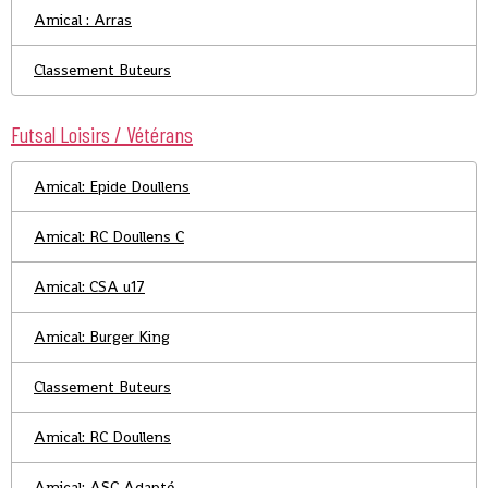
Amical : Arras
Classement Buteurs
Futsal Loisirs / Vétérans
Amical: Epide Doullens
Amical: RC Doullens C
Amical: CSA u17
Amical: Burger King
Classement Buteurs
Amical: RC Doullens
Amical: ASC Adapté