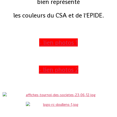
bien représenté
les couleurs du CSA et de l'EPIDE.
- lien photos 1
- lien photos 2