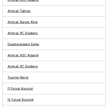
Amical: Talmas
Amical: Burger King
Amical: RC Doullens
Quadrangulaire Epide
Amical: ASC Adapté
Amical: RC Doullens
Tournoi Berck
J1 Futsal Associé
J2 Futsal Associé