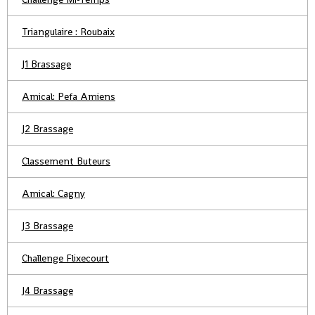
Triangulaire : Roubaix
J1 Brassage
Amical: Pefa Amiens
J2 Brassage
Classement Buteurs
Amical: Cagny
J3 Brassage
Challenge Flixecourt
J4 Brassage