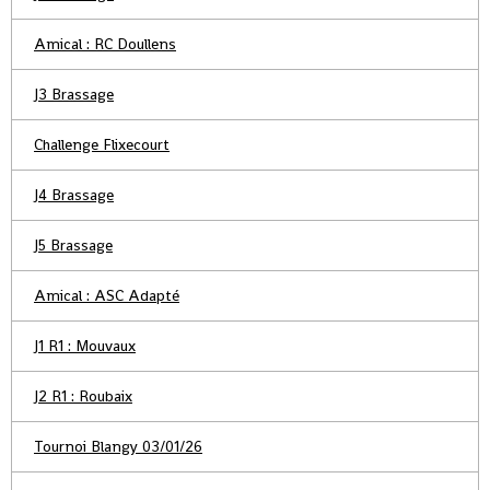
Amical : RC Doullens
J3 Brassage
Challenge Flixecourt
J4 Brassage
J5 Brassage
Amical : ASC Adapté
J1 R1 : Mouvaux
J2 R1 : Roubaix
Tournoi Blangy 03/01/26