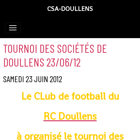
CSA-DOULLENS
TOURNOI DES SOCIÉTÉS DE
DOULLENS 23/06/12
SAMEDI 23 JUIN 2012
Le CLub de football du
RC Doullens
à organisé le tournoi des