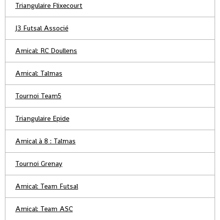
Triangulaire Flixecourt
J3 Futsal Associé
Amical: RC Doullens
Amical: Talmas
Tournoi Team5
Triangulaire Epide
Amical à 8 : Talmas
Tournoi Grenay
Amical: Team Futsal
Amical: Team ASC