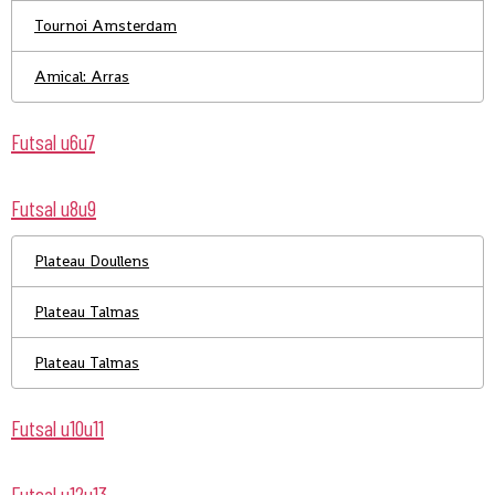
Tournoi Amsterdam
Amical: Arras
Futsal u6u7
Futsal u8u9
Plateau Doullens
Plateau Talmas
Plateau Talmas
Futsal u10u11
Futsal u12u13