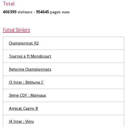
Total
406399
visiteurs -
954645
pages vues
Futsal Séniors
Championnat R2
Tournoi à 11 Mondicourt
Reforme Championnats
J3 Inter : Béthune C
3ème CDF : Marivaux
Amical: Cagny B
J4 Inter : Vimy