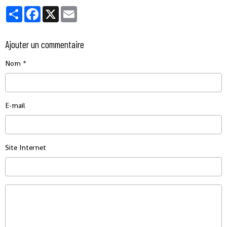
Partager
Facebook
X
Email
Ajouter un commentaire
Nom
E-mail
Site Internet