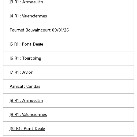
J3 R1 : Annoeullin
J4 R1 : Valenciennes
Tournoi Bouvaincourt 09/01/26
J5 R1 : Pont Deule
J6 R1 : Tourcoing
J7 R1 : Avion
Amical : Candas
J8 R1 : Annoeullin
J9 R1 : Valenciennes
J10 R1 : Pont Deule