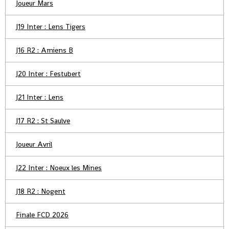
Joueur Mars
J19 Inter : Lens Tigers
J16 R2 : Amiens B
J20 Inter : Festubert
J21 Inter : Lens
J17 R2 : St Saulve
Joueur Avril
J22 Inter : Noeux les Mines
J18 R2 : Nogent
Finale FCD 2026