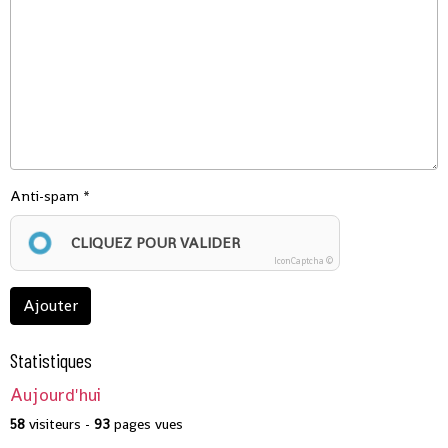
Anti-spam
CLIQUEZ POUR VALIDER
IconCaptcha ©
Ajouter
Statistiques
Aujourd'hui
58
visiteurs -
93
pages vues