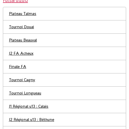
Plateau Talmas
Tournoi Douai
Plateau Beauval
J2 FA Acheux
Finale FA
Tournoi Cagny
Tournoi Longueau
J1 Régional u13 : Calais
J2 Régional u13 : Béthune