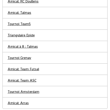
Amical: RC Doullens
Amical: Talmas
Tournoi Team5
Triangulaire Epide
Amical à 8 : Talmas
Tournoi Grenay
Amical: Team Futsal
Amical: Team ASC
Tournoi Amsterdam
Amical: Arras