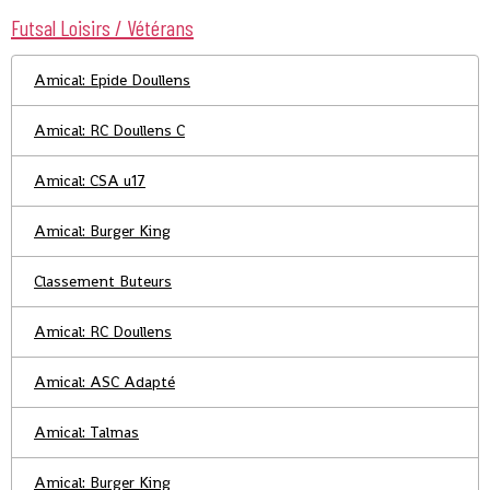
Futsal Loisirs / Vétérans
Amical: Epide Doullens
Amical: RC Doullens C
Amical: CSA u17
Amical: Burger King
Classement Buteurs
Amical: RC Doullens
Amical: ASC Adapté
Amical: Talmas
Amical: Burger King