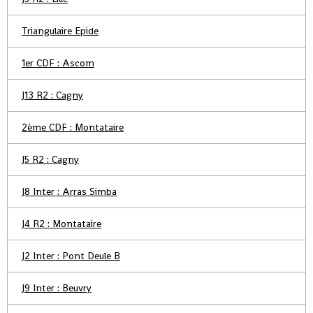
Triangulaire Epide
1er CDF : Ascom
J13 R2 : Cagny
2ème CDF : Montataire
J5 R2 : Cagny
J8 Inter : Arras Simba
J4 R2 : Montataire
J2 Inter : Pont Deule B
J9 Inter : Beuvry