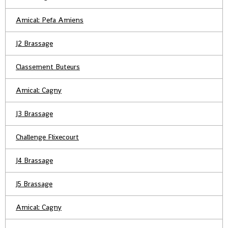
Amical: Pefa Amiens
J2 Brassage
Classement Buteurs
Amical: Cagny
J3 Brassage
Challenge Flixecourt
J4 Brassage
J5 Brassage
Amical: Cagny