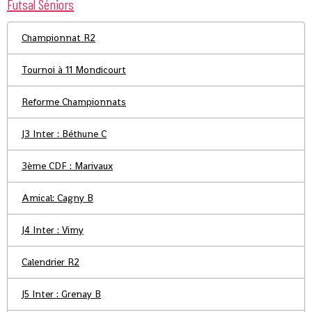
Futsal Séniors
Championnat R2
Tournoi à 11 Mondicourt
Reforme Championnats
J3 Inter : Béthune C
3ème CDF : Marivaux
Amical: Cagny B
J4 Inter : Vimy
Calendrier R2
J5 Inter : Grenay B