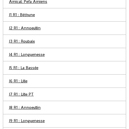
Amical: Pefa Amiens
J1 R1 : Béthune
J2 R1 : Annoeullin
J3 R1 : Roubaix
J4 R1 : Longuenesse
J5 R1 : La Bassée
J6 R1 : Lille
J7 R1 : Lille PT
J8 R1 : Annoeullin
J9 R1 : Longuenesse