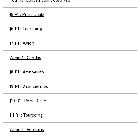
J5 R1 : Pont Deule
J6 R1 : Tourcoing
J7 R1 : Avion
Amical : Candas
J8 R1 : Annoeullin
J9 R1 : Valenciennes
J10 R1 : Pont Deule
J11 R1 : Tourcoing
Amical : Vétérans