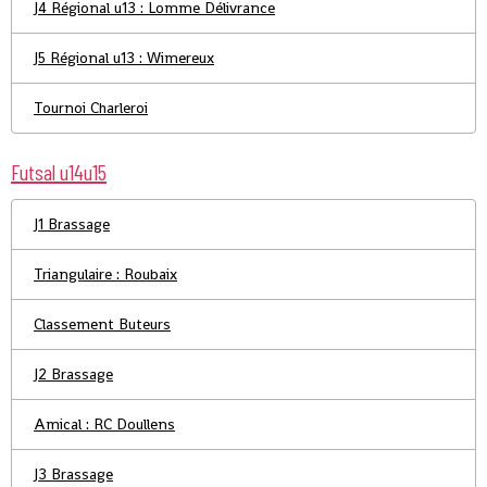
J4 Régional u13 : Lomme Délivrance
J5 Régional u13 : Wimereux
Tournoi Charleroi
Futsal u14u15
J1 Brassage
Triangulaire : Roubaix
Classement Buteurs
J2 Brassage
Amical : RC Doullens
J3 Brassage