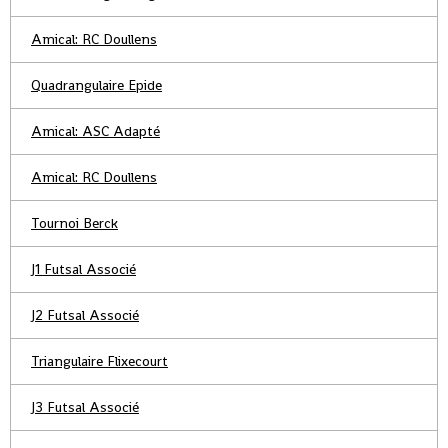
Amical: RC Doullens
Quadrangulaire Epide
Amical: ASC Adapté
Amical: RC Doullens
Tournoi Berck
J1 Futsal Associé
J2 Futsal Associé
Triangulaire Flixecourt
J3 Futsal Associé