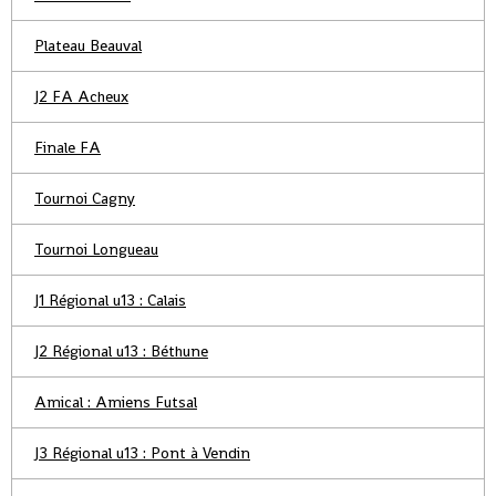
Plateau Beauval
J2 FA Acheux
Finale FA
Tournoi Cagny
Tournoi Longueau
J1 Régional u13 : Calais
J2 Régional u13 : Béthune
Amical : Amiens Futsal
J3 Régional u13 : Pont à Vendin