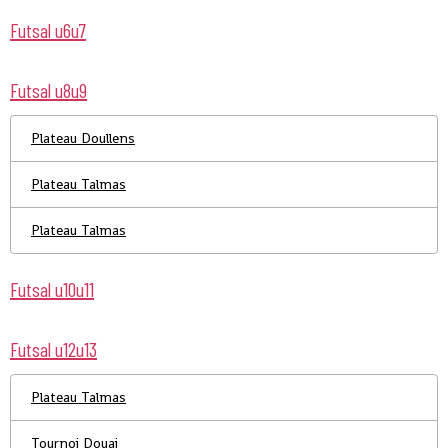
Futsal u6u7
Futsal u8u9
Plateau Doullens
Plateau Talmas
Plateau Talmas
Futsal u10u11
Futsal u12u13
Plateau Talmas
Tournoi Douai