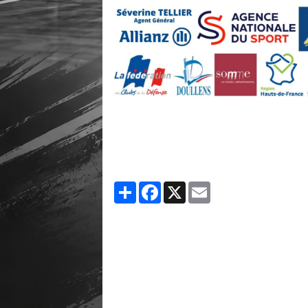
Partager
Facebook
X
Email