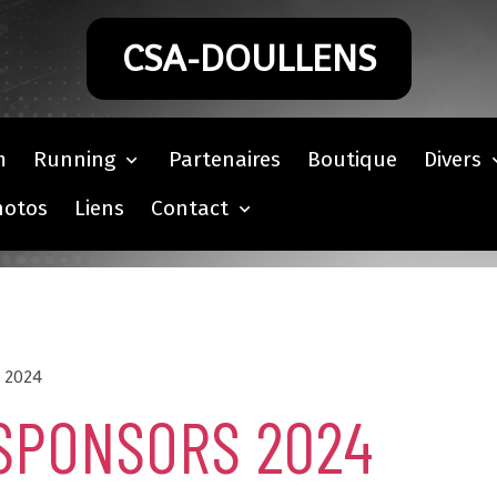
CSA-DOULLENS
m
Running
Partenaires
Boutique
Divers
hotos
Liens
Contact
 2024
SPONSORS 2024