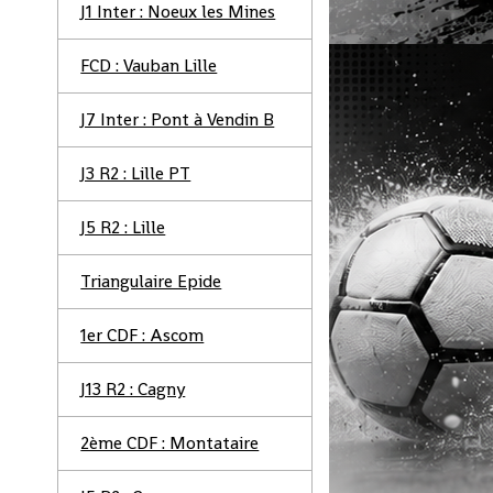
J1 Inter : Noeux les Mines
FCD : Vauban Lille
J7 Inter : Pont à Vendin B
J3 R2 : Lille PT
J5 R2 : Lille
Triangulaire Epide
1er CDF : Ascom
J13 R2 : Cagny
2ème CDF : Montataire