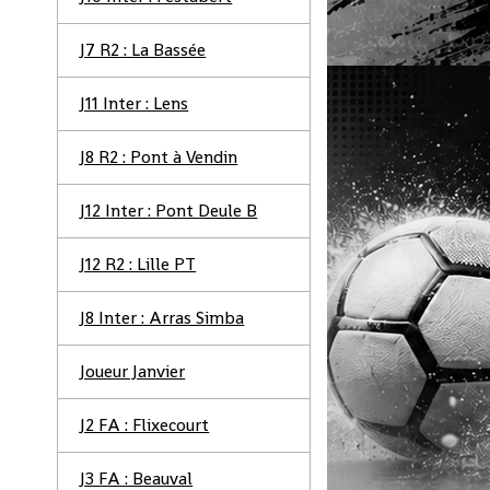
J7 R2 : La Bassée
J11 Inter : Lens
J8 R2 : Pont à Vendin
J12 Inter : Pont Deule B
J12 R2 : Lille PT
J8 Inter : Arras Simba
Joueur Janvier
J2 FA : Flixecourt
J3 FA : Beauval